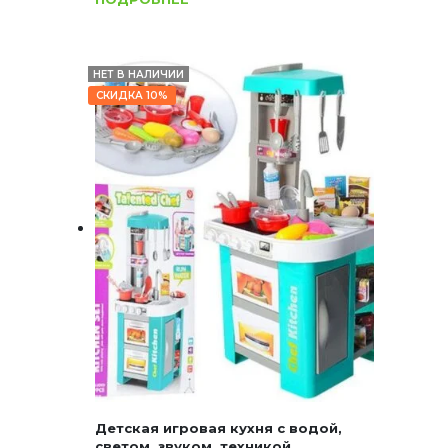
НЕТ В НАЛИЧИИ
СКИДКА 10%
Детская игровая кухня с водой,
светом, звуком, техникой,