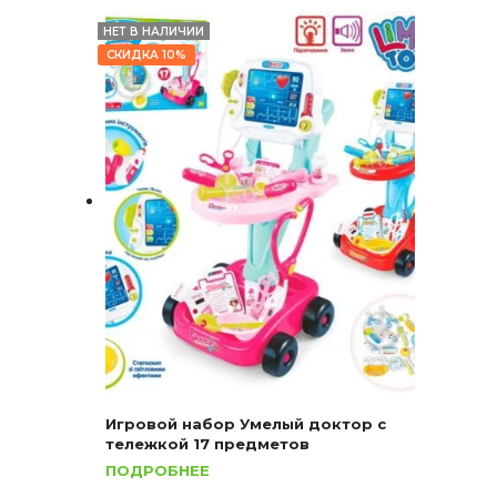
НЕТ В НАЛИЧИИ
СКИДКА 10%
Игровой набор Умелый доктор с
тележкой 17 предметов
ПОДРОБНЕЕ