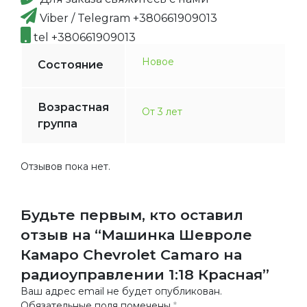
Viber / Telegram +380661909013
tel +380661909013
Новое
Состояние
Возрастная
От 3 лет
группа
Отзывов пока нет.
Будьте первым, кто оставил
отзыв на “Машинка Шевроле
Камаро Chevrolet Camaro на
радиоуправлении 1:18 Красная”
Ваш адрес email не будет опубликован.
Обязательные поля помечены
*