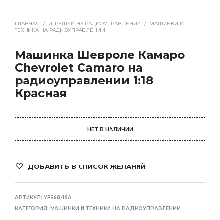
ГЛАВНАЯ
/
ИГРУШКИ НА РАДИОУПРАВЛЕНИИ
/
МАШИНКИ И
ТЕХНИКА НА РАДИОУПРАВЛЕНИИ
Машинка Шевроле Камаро
Chevrolet Camaro на
радиоуправлении 1:18
Красная
НЕТ В НАЛИЧИИ
ДОБАВИТЬ В СПИСОК ЖЕЛАНИЙ
АРТИКУЛ:
YF668-18A
КАТЕГОРИЯ:
МАШИНКИ И ТЕХНИКА НА РАДИОУПРАВЛЕНИИ