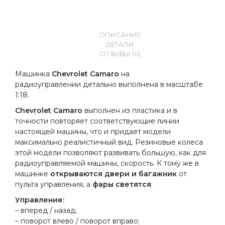
ОПИСАНИЕ
ДЕТАЛИ
ОТЗЫВЫ (0)
Машинка
Chevrolet Camaro
на
радиоуправлении
детально выполнена в масштабе
1:18.
Chevrolet Camaro
выполнен из пластика и в
точности повторяет соответствующие линии
настоящей машины, что и придает модели
максимально реалистичный вид. Резиновые колеса
этой модели позволяют развивать большую, как для
радиоуправляемой машины, скорость. К тому же в
машинке
открываются двери и багажник
от
пульта управления, а
фары светятся
.
Управление:
– вперед / назад;
– поворот влево / поворот вправо;