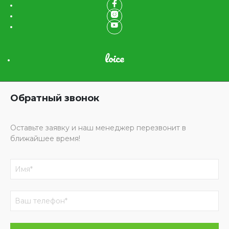
loice
Обратный звонок
Оставьте заявку и наш менеджер перезвонит в
ближайшее время!