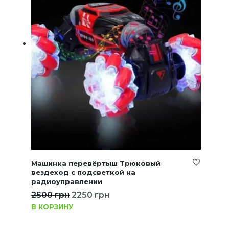
Машинка перевёртыш Трюковый
вездеход с подсветкой на
радиоуправлении
2500
грн
2250
грн
В КОРЗИНУ