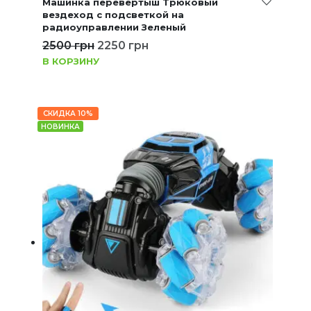
Машинка перевёртыш Трюковый
вездеход с подсветкой на
радиоуправлении Зеленый
2500
грн
2250
грн
В КОРЗИНУ
СКИДКА 10%
НОВИНКА