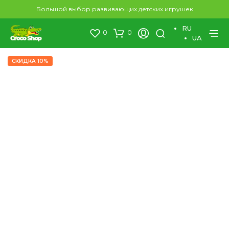
×
Большой выбор развивающих детских игрушек
RU
0
0
UA
СКИДКА 10%