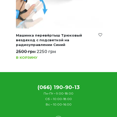
Машинка перевёртыш Трюковый
вездеход с подсветкой на
радиоуправлении Синий
2500
грн
2250
грн
В КОРЗИНУ
(066) 190-90-13
Пн-Пт – 9:00-18:00
Сб – 10:00-18:00
Вс – 10:00-16:00