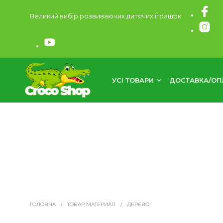
Великий вибір розвиваючих дитячих іграшок
УСІ ТОВАРИ
ДОСТАВКА/ОП
ГОЛОВНА
/
ТОВАР МАТЕРИАЛ
/
ДЕРЕВО