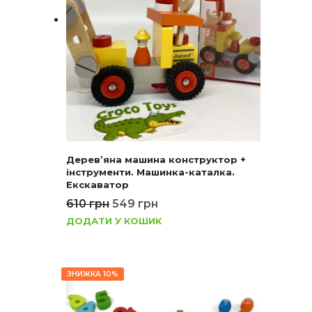
Дерев’яна машина конструктор +
інструменти. Машинка-каталка.
Екскаватор
610
грн
549
грн
ДОДАТИ У КОШИК
ЗНИЖКА 10%