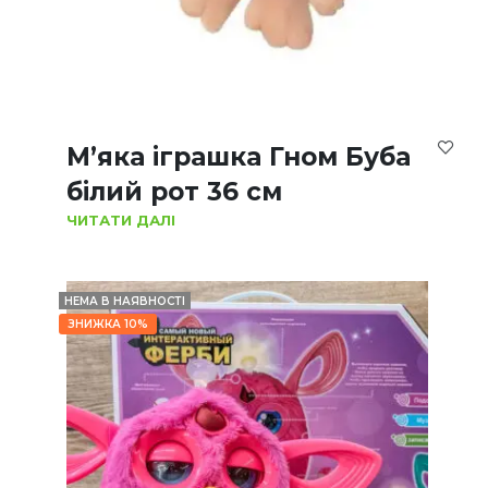
М’яка іграшка Гном Буба
білий рот 36 см
ЧИТАТИ ДАЛІ
НЕМА В НАЯВНОСТІ
ЗНИЖКА 10%