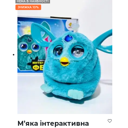
НЕМА В НАЯВНОСТІ
ЗНИЖКА 10%
М’яка інтерактивна