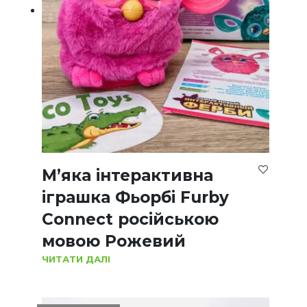
М’яка інтерактивна
іграшка Фьорбі Furby
Connect російською
мовою Рожевий
ЧИТАТИ ДАЛІ