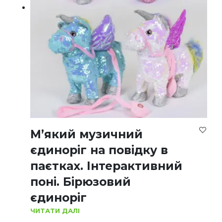
М’який музичний
єдиноріг на повідку в
паєтках. Інтерактивний
поні. Бірюзовий
єдиноріг
ЧИТАТИ ДАЛІ