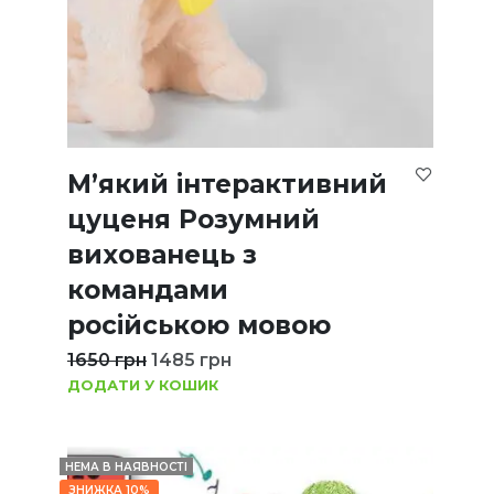
М’який інтерактивний
цуценя Розумний
вихованець з
командами
російською мовою
1650
грн
1485
грн
ДОДАТИ У КОШИК
НЕМА В НАЯВНОСТІ
ЗНИЖКА 10%