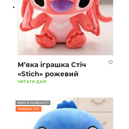
М’яка іграшка Стіч
«Stich» рожевий
ЧИТАТИ ДАЛІ
НЕМА В НАЯВНОСТІ
ЗНИЖКА 10%