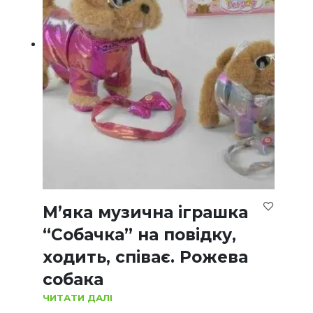
М’яка музична іграшка
“Собачка” на повідку,
ходить, співає. Рожева
собака
ЧИТАТИ ДАЛІ