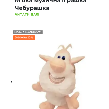
М’яка музична іграшка
Чебурашка
ЧИТАТИ ДАЛІ
НЕМА В НАЯВНОСТІ
ЗНИЖКА 10%