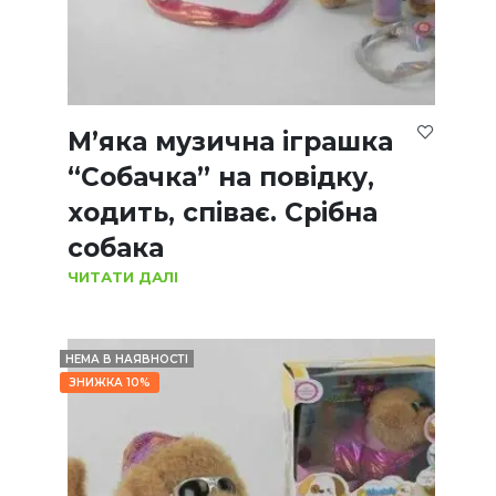
М’яка музична іграшка
“Собачка” на повідку,
ходить, співає. Срібна
собака
ЧИТАТИ ДАЛІ
НЕМА В НАЯВНОСТІ
ЗНИЖКА 10%