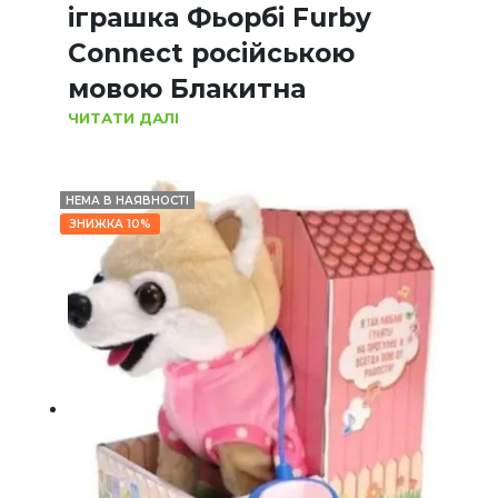
іграшка Фьорбі Furby
Connect російською
мовою Блакитна
ЧИТАТИ ДАЛІ
НЕМА В НАЯВНОСТІ
ЗНИЖКА 10%