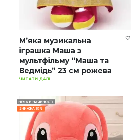
М’яка музикальна
іграшка Маша з
мультфільму “Маша та
Ведмідь” 23 см рожева
ЧИТАТИ ДАЛІ
НЕМА В НАЯВНОСТІ
ЗНИЖКА 10%