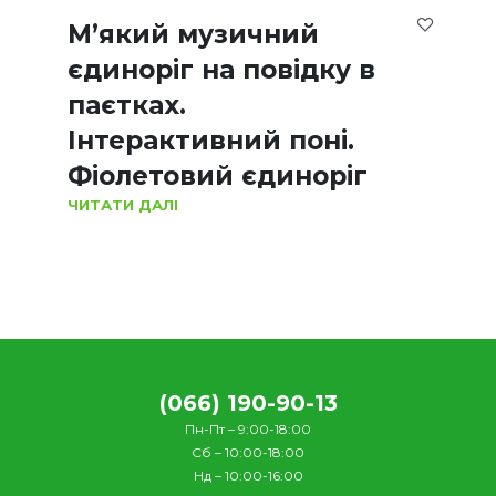
М’який музичний
єдиноріг на повідку в
паєтках.
Інтерактивний поні.
Фіолетовий єдиноріг
ЧИТАТИ ДАЛІ
(066) 190-90-13
Пн-Пт – 9:00-18:00
Сб – 10:00-18:00
Нд – 10:00-16:00