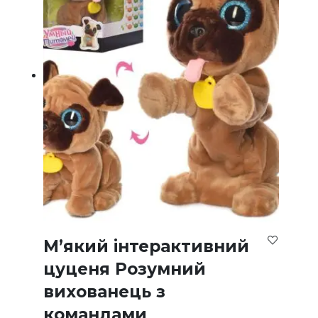
М’який інтерактивний
цуценя Розумний
вихованець з
командами