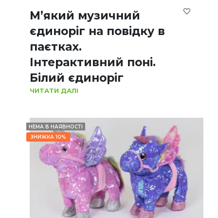
М’який музичний
єдиноріг на повідку в
паєтках.
Інтерактивний поні.
Білий єдиноріг
ЧИТАТИ ДАЛІ
НЕМА В НАЯВНОСТІ
ЗНИЖКА 10%