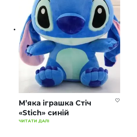
М’яка іграшка Стіч
«Stich» синій
ЧИТАТИ ДАЛІ