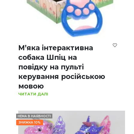
М’яка інтерактивна
собака Шпіц на
повідку на пульті
керування російською
мовою
ЧИТАТИ ДАЛІ
НЕМА В НАЯВНОСТІ
ЗНИЖКА 10%