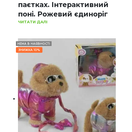
паєтках. Інтерактивний
поні. Рожевий єдиноріг
ЧИТАТИ ДАЛІ
НЕМА В НАЯВНОСТІ
ЗНИЖКА 10%