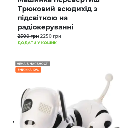
Трюковий всюдихід з
підсвіткою на
радіокеруванні
2500
грн
2250
грн
ДОДАТИ У КОШИК
НЕМА В НАЯВНОСТІ
ЗНИЖКА 10%