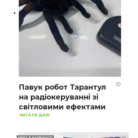
Павук робот Тарантул
на радіокеруванні зі
світловими ефектами
ЧИТАТИ ДАЛІ
НЕМА В НАЯВНОСТІ