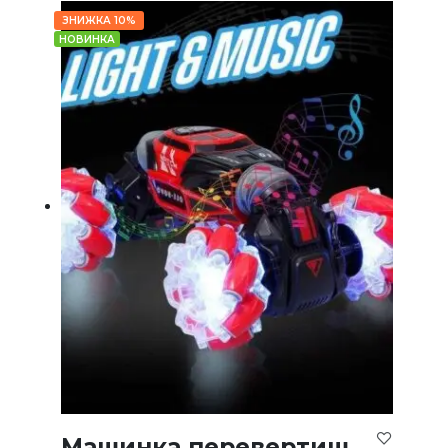
ЗНИЖКА 10%
НОВИНКА
Машинка перевертиш