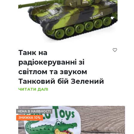
Танк на
радіокеруванні зі
світлом та звуком
Танковий бій Зелений
ЧИТАТИ ДАЛІ
НЕМА В НАЯВНОСТІ
ЗНИЖКА 10%