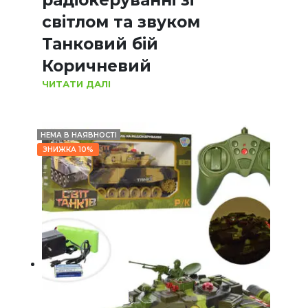
радіокеруванні зі
світлом та звуком
Танковий бій
Коричневий
ЧИТАТИ ДАЛІ
НЕМА В НАЯВНОСТІ
ЗНИЖКА 10%