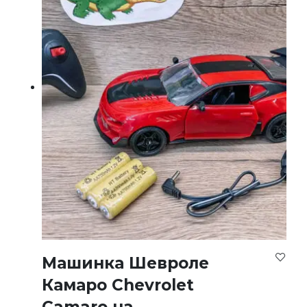
Машинка Шевроле
Камаро Chevrolet
Camaro на