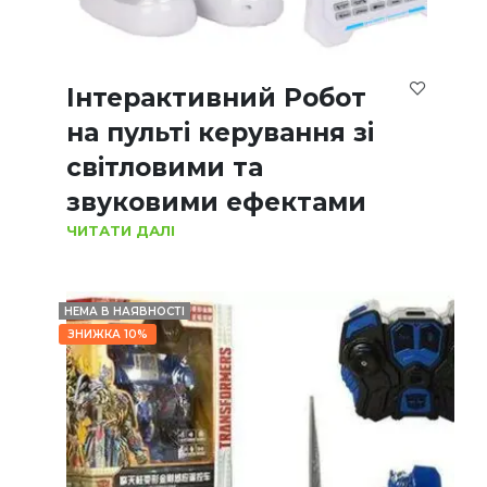
Інтерактивний Робот
на пульті керування зі
світловими та
звуковими ефектами
ЧИТАТИ ДАЛІ
НЕМА В НАЯВНОСТІ
ЗНИЖКА 10%