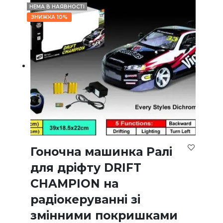
НЕМА В НАЯВНОСТІ
ЗНИЖКА 10%
Гоночна машинка Ралі
для дріфту DRIFT
CHAMPION на
радіокеруванні зі
змінними покришками