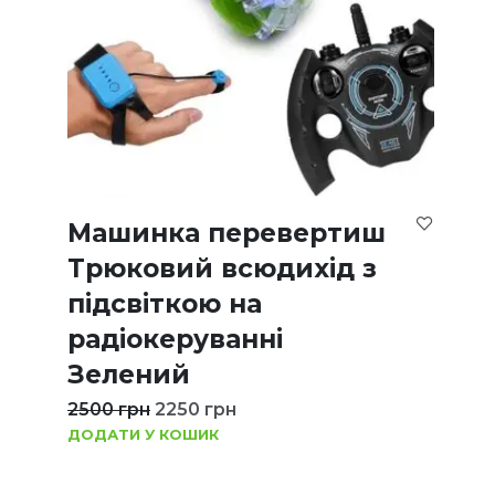
Машинка перевертиш
Трюковий всюдихід з
підсвіткою на
радіокеруванні
Зелений
2500
грн
2250
грн
ДОДАТИ У КОШИК