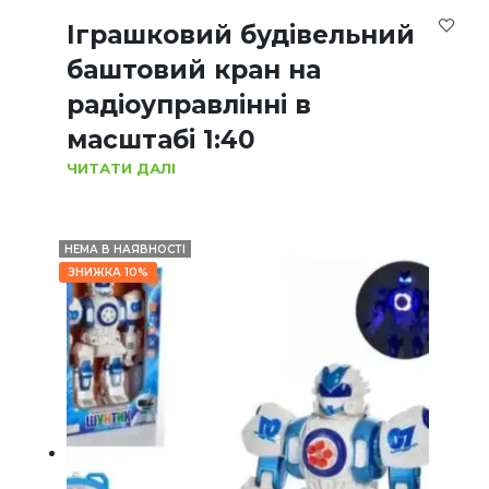
Іграшковий будівельний
баштовий кран на
радіоуправлінні в
масштабі 1:40
ЧИТАТИ ДАЛІ
НЕМА В НАЯВНОСТІ
ЗНИЖКА 10%