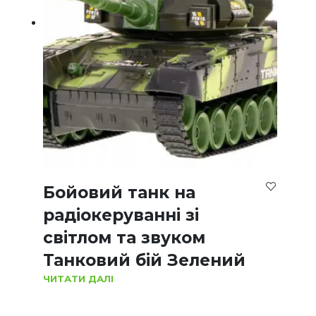
Бойовий танк на
радіокеруванні зі
світлом та звуком
Танковий бій Зелений
ЧИТАТИ ДАЛІ