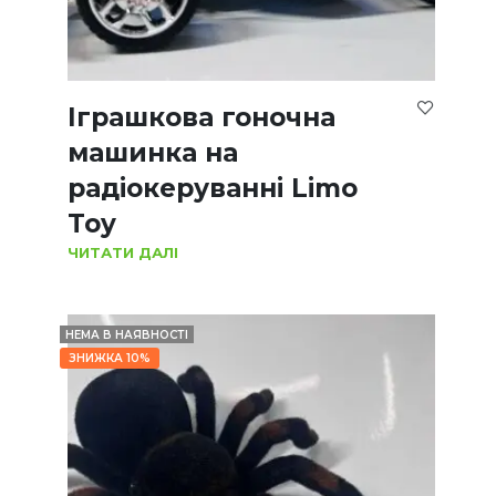
Іграшкова гоночна
машинка на
радіокеруванні Limo
Toy
ЧИТАТИ ДАЛІ
НЕМА В НАЯВНОСТІ
ЗНИЖКА 10%