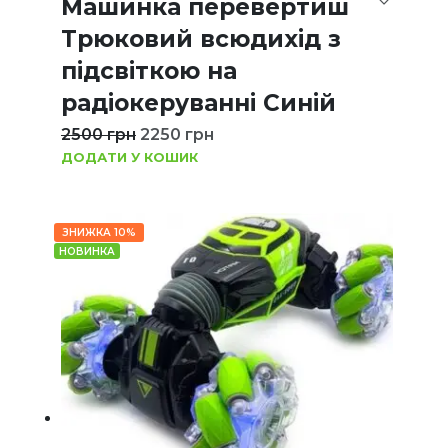
Машинка перевертиш
Трюковий всюдихід з
підсвіткою на
радіокеруванні Синій
2500
грн
2250
грн
ДОДАТИ У КОШИК
ЗНИЖКА 10%
НОВИНКА