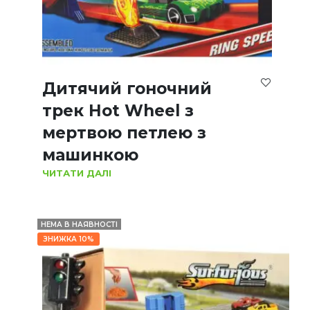
Дитячий гоночний
трек Hot Wheel з
мертвою петлею з
машинкою
ЧИТАТИ ДАЛІ
НЕМА В НАЯВНОСТІ
ЗНИЖКА 10%