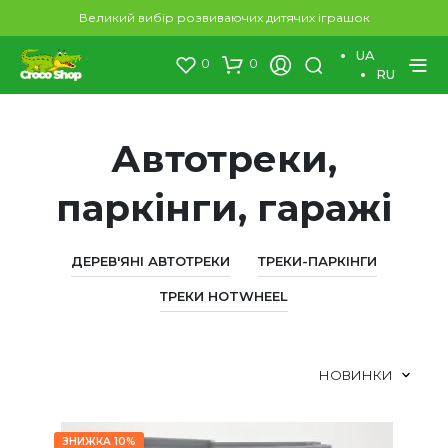
Великий вибір розвиваючих дитячих іграшок
UA
0
0
RU
Автотреки,
паркінги, гаражі
ДЕРЕВ'ЯНІ АВТОТРЕКИ
ТРЕКИ-ПАРКІНГИ
ТРЕКИ HOTWHEEL
ЗНИЖКА 10%