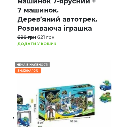
машинок 7-ярусний +
7 машинок.
Дерев’яний автотрек.
Розвиваюча іграшка
690
грн
621
грн
ДОДАТИ У КОШИК
НЕМА В НАЯВНОСТІ
ЗНИЖКА 10%