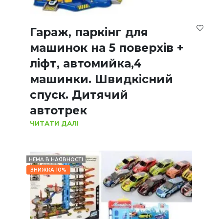
Гараж, паркінг для
машинок на 5 поверхів +
ліфт, автомийка,4
машинки. Швидкісний
спуск. Дитячий
автотрек
ЧИТАТИ ДАЛІ
НЕМА В НАЯВНОСТІ
ЗНИЖКА 10%