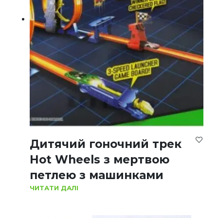
Дитячий гоночний трек
Hot Wheels з мертвою
петлею з машинками
ЧИТАТИ ДАЛІ