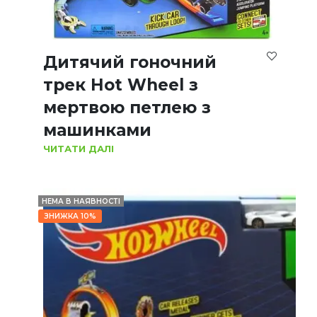
Дитячий гоночний
трек Hot Wheel з
мертвою петлею з
машинками
ЧИТАТИ ДАЛІ
НЕМА В НАЯВНОСТІ
ЗНИЖКА 10%