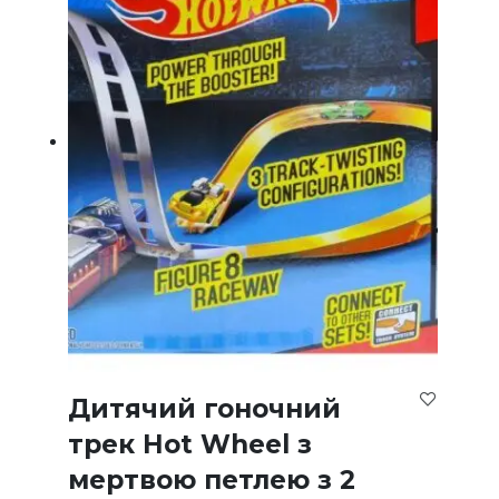
Дитячий гоночний
трек Hot Wheel з
мертвою петлею з 2