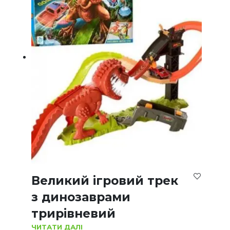
Великий ігровий трек
з динозаврами
трирівневий
ЧИТАТИ ДАЛІ