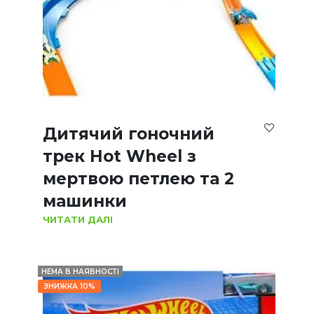
Дитячий гоночний
трек Hot Wheel з
мертвою петлею та 2
машинки
ЧИТАТИ ДАЛІ
НЕМА В НАЯВНОСТІ
ЗНИЖКА 10%