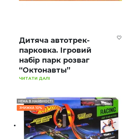
Дитяча автотрек-
парковка. Ігровий
набір парк розваг
“Октонавты”
ЧИТАТИ ДАЛІ
НЕМА В НАЯВНОСТІ
ЗНИЖКА 10%