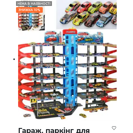
НЕМА В НАЯВНОСТІ
ЗНИЖКА 10%
Гараж, паркінг для