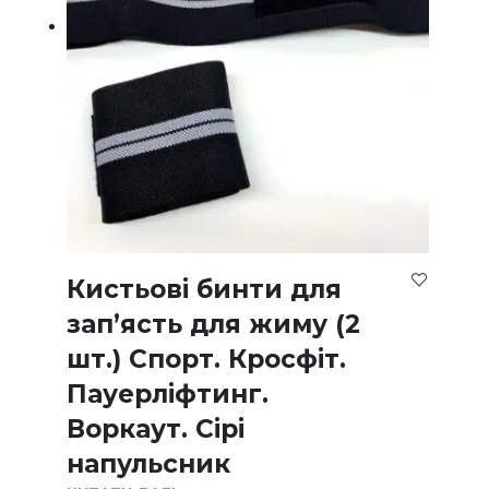
Кистьові бинти для
зап’ясть для жиму (2
шт.) Спорт. Кросфіт.
Пауерліфтинг.
Воркаут. Сірі
напульсник