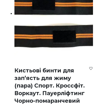
Кистьові бинти для
зап’ясть для жиму
(пара) Спорт. Кроссфіт.
Воркаут. Пауерліфтинг
Чорно-помаранчевий