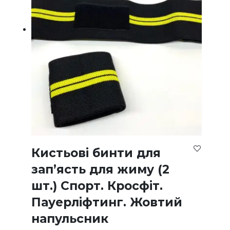
Кистьові бинти для
зап’ясть для жиму (2
шт.) Спорт. Кросфіт.
Пауерліфтинг. Жовтий
напульсник