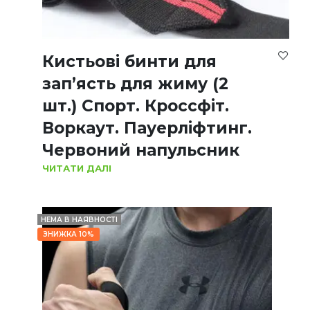
Кистьові бинти для
зап’ясть для жиму (2
шт.) Спорт. Кроссфіт.
Воркаут. Пауерліфтинг.
Червоний напульсник
ЧИТАТИ ДАЛІ
НЕМА В НАЯВНОСТІ
ЗНИЖКА 10%