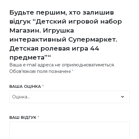
Будьте першим, хто залишив
відгук “Детский игровой набор
Магазин. Игрушка
интерактивный Супермаркет.
Детская ролевая игра 44
предмета”“
Ваша e-mail адреса не оприлюднюватиметься.
Обов’язкові поля позначені
*
ВАША ОЦІНКА
*
ВАШ ВІДГУК
*