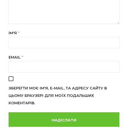
ІМ'Я
*
EMAIL
*
ЗБЕРЕГТИ МОЄ ІМ'Я, E-MAIL, ТА АДРЕСУ САЙТУ В
ЦЬОМУ БРАУЗЕРІ ДЛЯ МОЇХ ПОДАЛЬШИХ
КОМЕНТАРІВ.