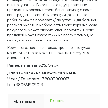
или покупателя. В комплекте идут различные
продукты (морковь; перец; банан; лимон; спаржа;
виноград; апельсин; баклажан; яйца), которые
ребенок может продавать / покупать. Для большей
реалистичности в наборе есть также корзина, куда
покупатель может сложить свои продукты. После
продавец может взвесить их на весах с помощью
гирек, которые также прилагаются.
Кроме того, продавая товар, продавец получает
монетки, которые может положить в кассу, что
открывается.
Размер магазина: 82*53*34 см.
Для замовлення зв’яжіться з нами
Viber / Telegram +380661909013
tel +380661909013
Пластик
Материал