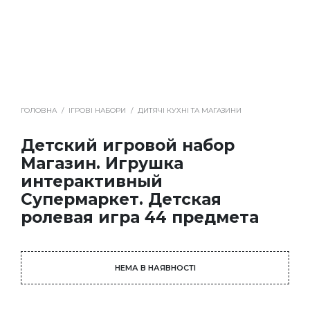
ГОЛОВНА
/
ІГРОВІ НАБОРИ
/
ДИТЯЧІ КУХНІ ТА МАГАЗИНИ
Детский игровой набор
Магазин. Игрушка
интерактивный
Супермаркет. Детская
ролевая игра 44 предмета
НЕМА В НАЯВНОСТІ