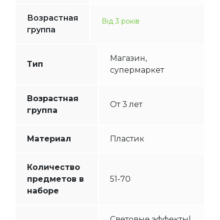
Возрастная
Від 3 років
группа
Магазин,
Тип
супермаркет
Возрастная
От 3 лет
группа
Материал
Пластик
Количество
предметов в
51-70
наборе
Световые эффекты|