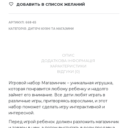
ДОБАВИТЬ В СПИСОК ЖЕЛАНИЙ
АРТИКУЛ:
668-65
КАТЕГОРІЯ:
ДИТЯЧІ КУХНІ ТА МАГАЗИНИ
ОПИС
ДОДАТКОВА ІНФОРМАЦІЯ
ХАРАКТЕРИСТИКИ
ВІДГУКИ (0)
Игровой набор Магазинчик – уникальная игрушка,
которая понравится любому ребенку и надолго
займет его внимание. Все дети любят играть в
различные игры, притворяясь взрослыми, и этот
набор поможет сделать игру интерактивной и
интересной.
Перед игрой ребенок должен разложить магазинчик
и товары в нем, а потом выступать в роли продавца