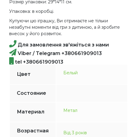
Розмір упаковки: 29*14*11 см.
Упаковка: в коробці.
Купуючи цю іграшку, Ви отримаєте не тільки
незабутні моменти від гри з дитиною, а й зробите
внесок у його розвиток.
Для замовлення зв'яжіться з нами
Viber / Telegram +380661909013
tel +380661909013
Белый
Цвет
Состояние
Метал
Материал
Возрастная
Від 3 років