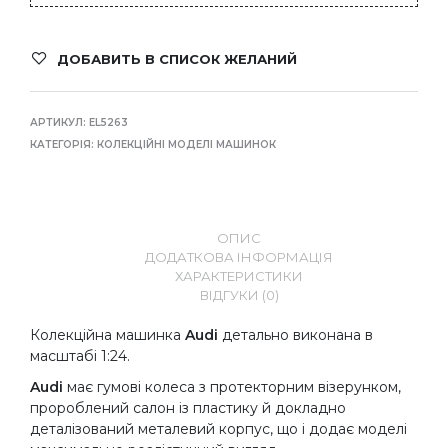
ДОБАВИТЬ В СПИСОК ЖЕЛАНИЙ
АРТИКУЛ:
EL5263
КАТЕГОРІЯ:
КОЛЕКЦІЙНІ МОДЕЛІ МАШИНОК
ОПИС
ДОДАТКОВА ІНФОРМАЦІЯ
ХАРАКТЕРИСТИКИ
ВІДГУКИ (0)
Колекційна машинка
Audi
детально виконана в
масштабі 1:24.
Audi
має гумові колеса з протекторним візерунком,
пророблений салон із пластику й докладно
деталізований металевий корпус, що і додає моделі