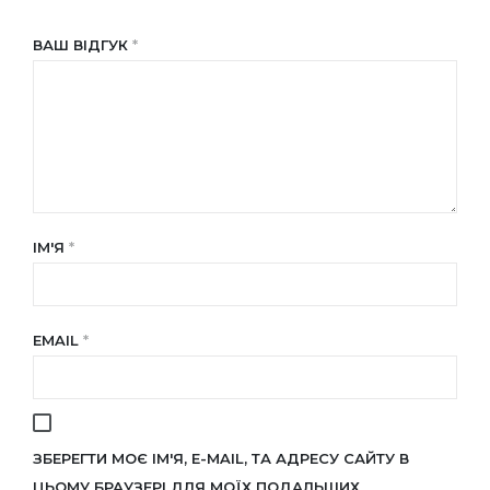
ВАШ ВІДГУК
*
ІМ'Я
*
EMAIL
*
ЗБЕРЕГТИ МОЄ ІМ'Я, E-MAIL, ТА АДРЕСУ САЙТУ В
ЦЬОМУ БРАУЗЕРІ ДЛЯ МОЇХ ПОДАЛЬШИХ