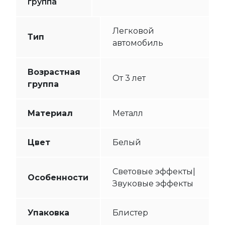
группа
Легковой
Тип
автомобиль
Возрастная
От 3 лет
группа
Материал
Металл
Цвет
Белый
Световые эффекты|
Особенности
Звуковые эффекты
Упаковка
Блистер