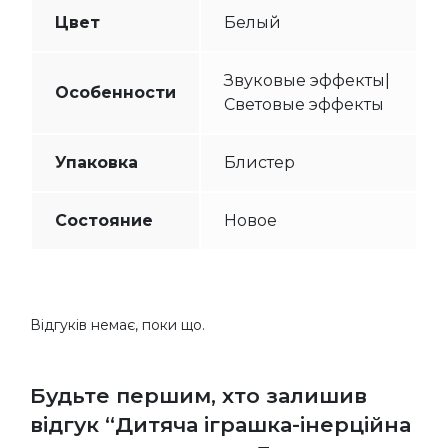
Цвет
Белый
Звуковые эффекты|
Особенности
Световые эффекты
Упаковка
Блистер
Состояние
Новое
Відгуків немає, поки що.
Будьте першим, хто залишив
відгук “Дитяча іграшка-інерційна