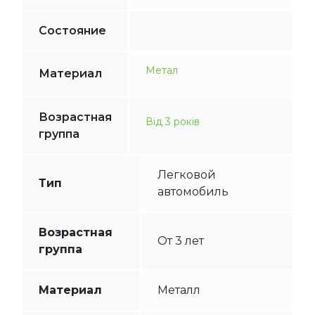
Состояние
Метал
Материал
Возрастная
Від 3 років
группа
Легковой
Тип
автомобиль
Возрастная
От 3 лет
группа
Материал
Металл