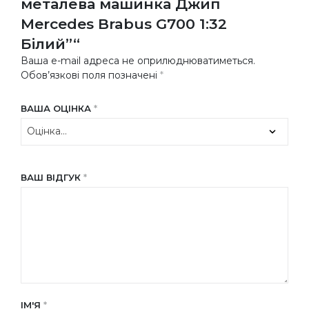
металева машинка Джип
Mercedes Brabus G700 1:32
Білий”“
Ваша e-mail адреса не оприлюднюватиметься.
Обов’язкові поля позначені
*
ВАША ОЦІНКА
*
ВАШ ВІДГУК
*
ІМ'Я
*