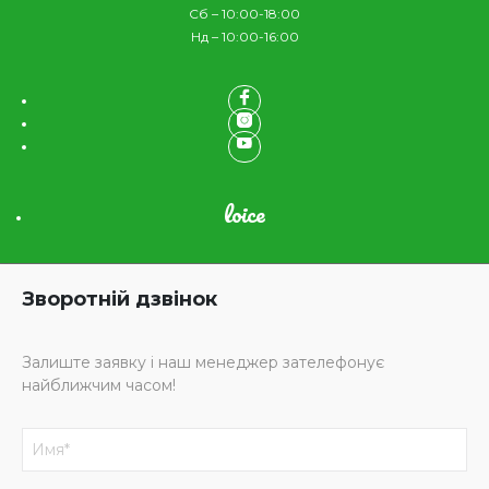
Сб – 10:00-18:00
Нд – 10:00-16:00
loice
Зворотній дзвінок
Залиште заявку і наш менеджер зателефонує
найближчим часом!