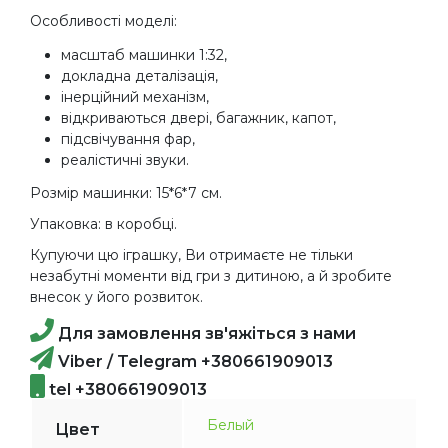
Особливості моделі:
масштаб машинки 1:32,
докладна деталізація,
інерційний механізм,
відкриваються двері, багажник, капот,
підсвічування фар,
реалістичні звуки.
Розмір машинки: 15*6*7 см.
Упаковка: в коробці.
Купуючи цю іграшку, Ви отримаєте не тільки
незабутні моменти від гри з дитиною, а й зробите
внесок у його розвиток.
Для замовлення зв'яжіться з нами
Viber / Telegram +380661909013
tel +380661909013
Белый
Цвет