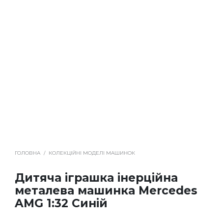
ГОЛОВНА
/
КОЛЕКЦІЙНІ МОДЕЛІ МАШИНОК
Дитяча іграшка інерційна
металева машинка Mercedes
AMG 1:32 Синій