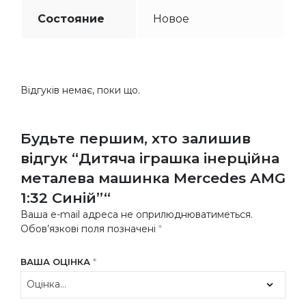
Состояние
Новое
Відгуків немає, поки що.
Будьте першим, хто залишив
відгук “Дитяча іграшка інерційна
металева машинка Mercedes AMG
1:32 Синій”“
Ваша e-mail адреса не оприлюднюватиметься.
Обов’язкові поля позначені
*
ВАША ОЦІНКА
*