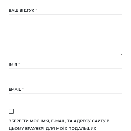
ВАШ ВІДГУК
*
ІМ'Я
*
EMAIL
*
ЗБЕРЕГТИ МОЄ ІМ'Я, E-MAIL, ТА АДРЕСУ САЙТУ В
ЦЬОМУ БРАУЗЕРІ ДЛЯ МОЇХ ПОДАЛЬШИХ