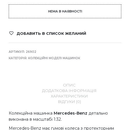
НЕМА В НАЯВНОСТІ
ДОБАВИТЬ В СПИСОК ЖЕЛАНИЙ
АРТИКУЛ:
26902
КАТЕГОРІЯ:
КОЛЕКЦІЙНІ МОДЕЛІ МАШИНОК
ОПИС
ДОДАТКОВА ІНФОРМАЦІЯ
ХАРАКТЕРИСТИКИ
ВІДГУКИ (0)
Колекційна машинка
Mercedes-Benz
детально
виконана в масштабі 1:32.
Mercedes-Benz має гумові колеса з протекторним