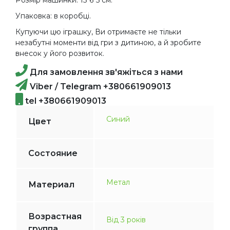
Упаковка: в коробці.
Купуючи цю іграшку, Ви отримаєте не тільки
незабутні моменти від гри з дитиною, а й зробите
внесок у його розвиток.
Для замовлення зв'яжіться з нами
Viber / Telegram +380661909013
tel +380661909013
Синий
Цвет
Состояние
Метал
Материал
Возрастная
Від 3 років
группа