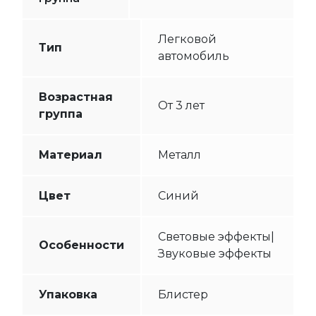
Легковой
Тип
автомобиль
Возрастная
От 3 лет
группа
Материал
Металл
Цвет
Синий
Световые эффекты|
Особенности
Звуковые эффекты
Упаковка
Блистер