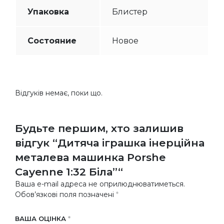
Упаковка
Блистер
Состояние
Новое
Відгуків немає, поки що.
Будьте першим, хто залишив
відгук “Дитяча іграшка інерційна
металева машинка Porshe
Cayenne 1:32 Біла”“
Ваша e-mail адреса не оприлюднюватиметься.
Обов’язкові поля позначені
*
ВАША ОЦІНКА
*