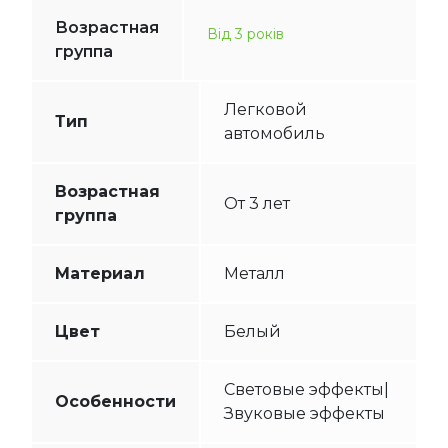
Возрастная
Від 3 років
группа
Легковой
Тип
автомобиль
Возрастная
От 3 лет
группа
Материал
Металл
Цвет
Белый
Световые эффекты|
Особенности
Звуковые эффекты