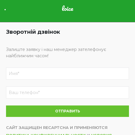
loice
Зворотній дзвінок
Залиште заявку і наш менеджер зателефонує
найближчим часом!
САЙТ ЗАЩИЩЕН RECAPTCHA И ПРИМЕНЯЮТСЯ