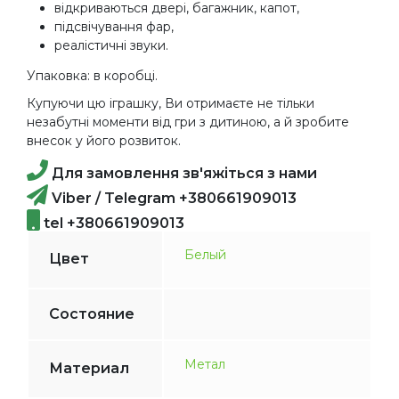
відкриваються двері, багажник, капот,
підсвічування фар,
реалістичні звуки.
Упаковка: в коробці.
Купуючи цю іграшку, Ви отримаєте не тільки
незабутні моменти від гри з дитиною, а й зробите
внесок у його розвиток.
Для замовлення зв'яжіться з нами
Viber / Telegram +380661909013
tel +380661909013
Белый
Цвет
Состояние
Метал
Материал