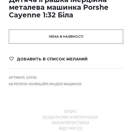
металева машинка Porshe
Cayenne 1:32 Біла
НЕМА В НАЯВНОСТІ
ДОБАВИТЬ В СПИСОК ЖЕЛАНИЙ
АРТИКУЛ:
24705
КАТЕГОРІЯ:
КОЛЕКЦІЙНІ МОДЕЛІ МАШИНОК
ОПИС
ДОДАТКОВА ІНФОРМАЦІЯ
ХАРАКТЕРИСТИКИ
ВІДГУКИ (0)