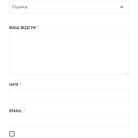
ВАШ ВІДГУК
*
ІМ'Я
*
EMAIL
*