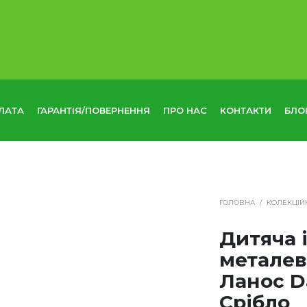
ЛАТА
ГАРАНТІЯ/ПОВЕРНЕННЯ
ПРО НАС
КОНТАКТИ
БЛО
ГОЛОВНА
/
КОЛЕКЦІЙ
Дитяча 
металев
Ланос D
Срібло