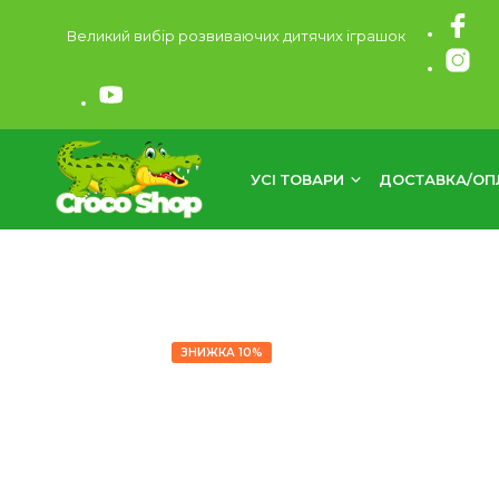
Великий вибір розвиваючих дитячих іграшок
УСІ ТОВАРИ
ДОСТАВКА/ОП
ЗНИЖКА 10%