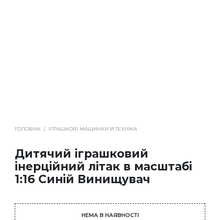
ГОЛОВНА
/
ІГРАШКОВІ МАШИНКИ Й ТЕХНІКА
Дитячий іграшковий
інерційний літак в масштабі
1:16 Синій Винищувач
НЕМА В НАЯВНОСТІ