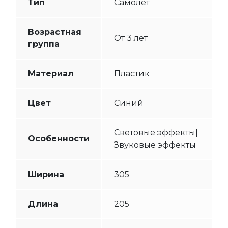
Тип
Самолет
Возрастная
От 3 лет
группа
Материал
Пластик
Цвет
Синий
Световые эффекты|
Особенности
Звуковые эффекты
Ширина
305
Длина
205