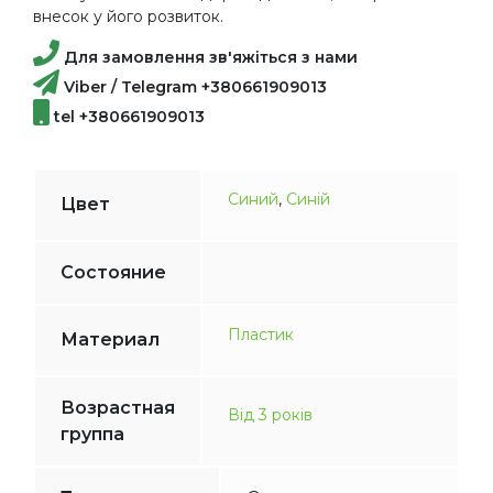
внесок у його розвиток.
Для замовлення зв'яжіться з нами
Viber / Telegram +380661909013
tel +380661909013
Синий
,
Синій
Цвет
Состояние
Пластик
Материал
Возрастная
Від 3 років
группа