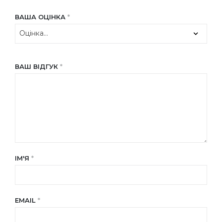
ВАША ОЦІНКА
*
ВАШ ВІДГУК
*
ІМ'Я
*
EMAIL
*