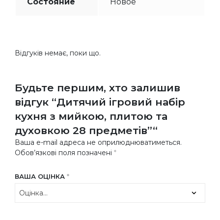
Состояние
Новое
Відгуків немає, поки що.
Будьте першим, хто залишив
відгук “Дитячий ігровий набір
кухня з мийкою, плитою та
духовкою 28 предметів”“
Ваша e-mail адреса не оприлюднюватиметься.
Обов’язкові поля позначені
*
ВАША ОЦІНКА
*