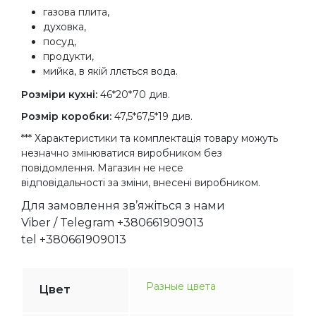
газова плита,
духовка,
посуд,
продукти,
мийка, в якій ллється вода.
Розміри кухні:
46*20*70 див.
Розмір коробки:
47,5*67,5*19 див.
*** Характеристики та комплектація товару можуть
незначно змінюватися виробником без
повідомлення. Магазин не несе
відповідальності за зміни, внесені виробником.
Для замовлення зв’яжіться з нами
Viber / Telegram +380661909013
tel +380661909013
Разные цвета
Цвет