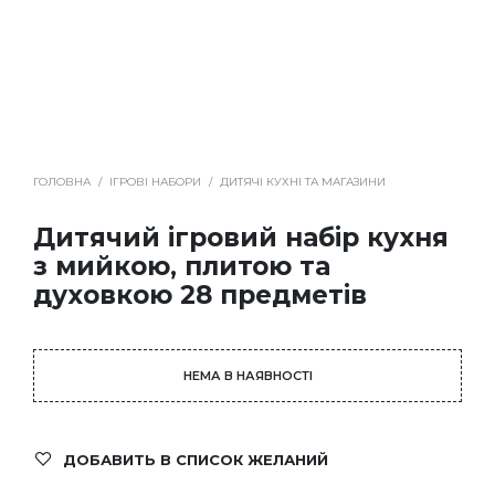
ГОЛОВНА
/
ІГРОВІ НАБОРИ
/
ДИТЯЧІ КУХНІ ТА МАГАЗИНИ
Дитячий ігровий набір кухня
з мийкою, плитою та
духовкою 28 предметів
НЕМА В НАЯВНОСТІ
ДОБАВИТЬ В СПИСОК ЖЕЛАНИЙ