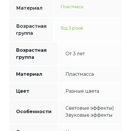
Пластмаса
Материал
Возрастная
Від 3 років
группа
Возрастная
От 3 лет
группа
Материал
Пластмасса
Цвет
Разные цвета
Световые эффекты|
Особенности
Звуковые эффекты