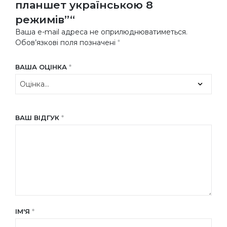
планшет українською 8
режимів”“
Ваша e-mail адреса не оприлюднюватиметься.
Обов’язкові поля позначені
*
ВАША ОЦІНКА
*
ВАШ ВІДГУК
*
ІМ'Я
*