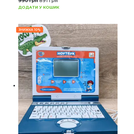
990
грн
891
грн
ДОДАТИ У КОШИК
ЗНИЖКА 10%