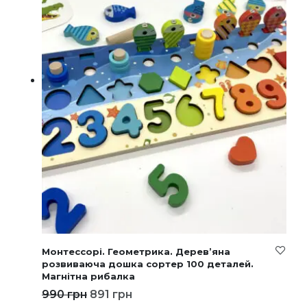
Монтессорі. Геометрика. Дерев’яна
розвиваюча дошка сортер 100 деталей.
Магнітна рибалка
990
грн
891
грн