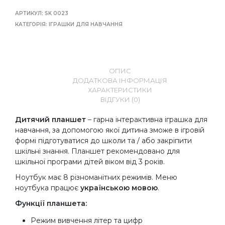
АРТИКУЛ:
SK 0023
КАТЕГОРІЯ:
ІГРАШКИ ДЛЯ НАВЧАННЯ
ОПИС
ДОДАТКОВА ІНФОРМАЦІЯ
ХАРАКТЕРИСТИКИ
ВІДГУКИ (0)
Дитячий планшет
– гарна інтерактивна іграшка для
навчання, за допомогою якої дитина зможе в ігровій
формі підготуватися до школи та / або закріпити
шкільні знання. Планшет рекомендовано для
шкільної програми дітей віком від 3 років.
Ноутбук має 8 різноманітних режимів. Меню
ноутбука працює
українською мовою
.
Функції планшета:
Режим вивчення літер та цифр