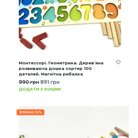
Монтессорі. Геометрика. Дерев’яна
розвиваюча дошка сортер 100
деталей. Магнітна рибалка
990
грн
891
грн
ДОДАТИ У КОШИК
ЗНИЖКА 10%