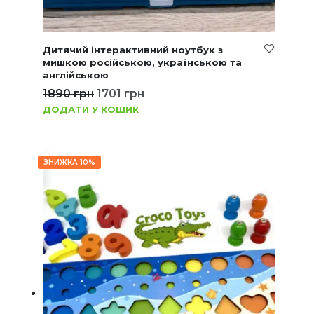
Дитячий інтерактивний ноутбук з
мишкою російською, українською та
англійською
1890
грн
1701
грн
ДОДАТИ У КОШИК
ЗНИЖКА 10%