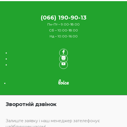
(066) 190-90-13
Пн-Пт – 9:00-18:00
Сб – 10:00-18:00
Нд – 10:00-16:00
loice
Зворотній дзвінок
Залиште заявку і наш менеджер зателефонує
найближчим часом!