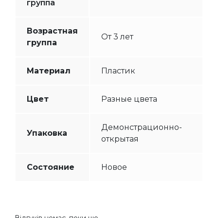
группа
Возрастная
От 3 лет
группа
Материал
Пластик
Цвет
Разные цвета
Демонстрационно-
Упаковка
открытая
Состояние
Новое
Відгуків немає, поки що.