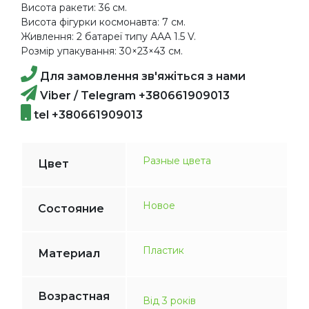
Висота ракети: 36 см.
Висота фігурки космонавта: 7 см.
Живлення: 2 батареї типу ААА 1.5 V.
Розмір упакування: 30×23×43 см.
Для замовлення зв'яжіться з нами
Viber / Telegram +380661909013
tel +380661909013
Разные цвета
Цвет
Новое
Состояние
Пластик
Материал
Возрастная
Від 3 років