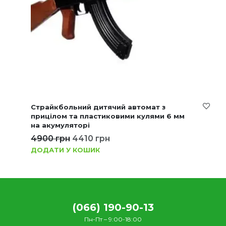
Страйкбольний дитячий автомат з
прицілом та пластиковими кулями 6 мм
на акумуляторі
4900
грн
4410
грн
ДОДАТИ У КОШИК
(066) 190-90-13
Пн-Пт – 9:00-18:00