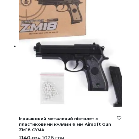
Іграшковий металевий пістолет з
пластиковими кулями 6 мм Airsoft Gun
ZM18 CYMA
1140
грн
1026
грн