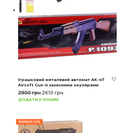
Іграшковий металевий автомат AK-47
Airsoft Gun із захисними окулярами
2900
грн
2610
грн
ДОДАТИ У КОШИК
ЗНИЖКА 10%