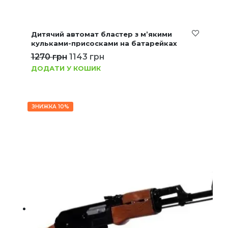
Дитячий автомат бластер з м’якими
кульками-присосками на батарейках
1270
грн
1143
грн
ДОДАТИ У КОШИК
ЗНИЖКА 10%