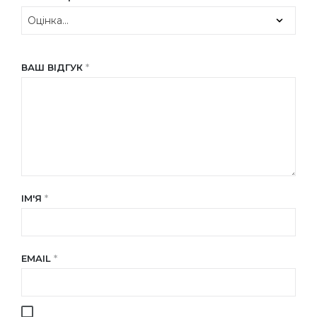
ВАШ ВІДГУК
*
ІМ'Я
*
EMAIL
*