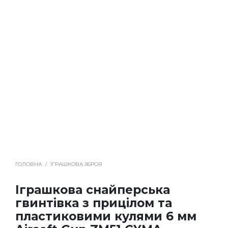
ГОЛОВНА
/
ІГРАШКОВА ЗБРОЯ
Іграшкова снайперська
гвинтівка з прицілом та
пластиковими кулями 6 мм