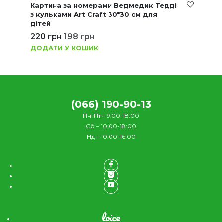
Картина за номерами Ведмедик Тедді
з кульками Art Craft 30*30 см для
дітей
220
грн
198
грн
ДОДАТИ У КОШИК
(066) 190-90-13
Пн-Пт – 9:00-18:00
Сб – 10:00-18:00
Нд – 10:00-16:00
loice