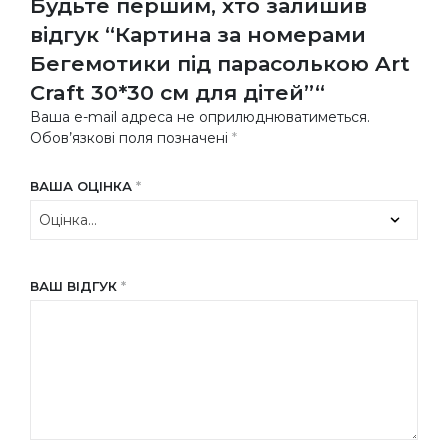
Будьте першим, хто залишив
відгук “Картина за номерами
Бегемотики під парасолькою Art
Craft 30*30 см для дітей”“
Ваша e-mail адреса не оприлюднюватиметься.
Обов’язкові поля позначені
*
ВАША ОЦІНКА
*
ВАШ ВІДГУК
*