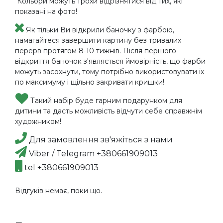
Кольори можуть трохи відрізнятися від тих, які
показані на фото!
Як тільки Ви відкрили баночку з фарбою,
намагайтеся завершити картину без тривалих
перерв протягом 8-10 тижнів. Після першого
відкриття баночок з'являється ймовірність, що фарби
можуть засохнути, тому потрібно використовувати їх
по максимуму і щільно закривати кришки!
Такий набір буде гарним подарунком для
дитини та дасть можливість відчути себе справжнім
художником!
Для замовлення зв'яжіться з нами
Viber / Telegram +380661909013
tel +380661909013
Відгуків немає, поки що.