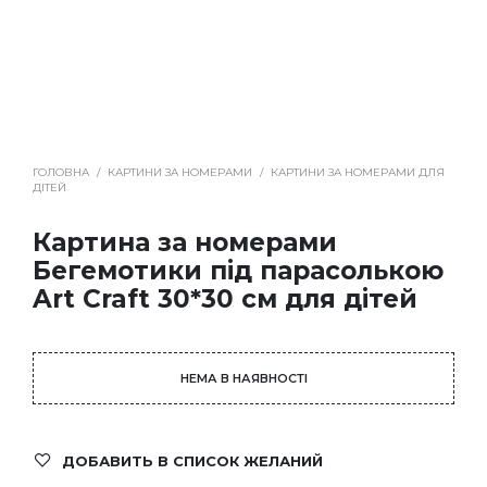
ГОЛОВНА
/
КАРТИНИ ЗА НОМЕРАМИ
/
КАРТИНИ ЗА НОМЕРАМИ ДЛЯ
ДІТЕЙ
Картина за номерами
Бегемотики під парасолькою
Art Craft 30*30 см для дітей
НЕМА В НАЯВНОСТІ
ДОБАВИТЬ В СПИСОК ЖЕЛАНИЙ