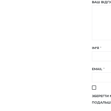
ВАШ ВІДГ
ІМ'Я
*
EMAIL
*
ЗБЕРЕГТИ 
ПОДАЛЬШИ