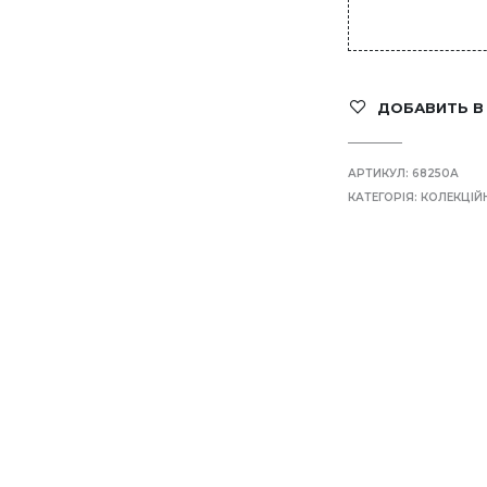
ДОБАВИТЬ В
АРТИКУЛ:
68250А
КАТЕГОРІЯ:
КОЛЕКЦІЙ