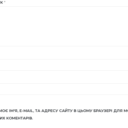
УК
*
МОЄ ІМ'Я, E-MAIL, ТА АДРЕСУ САЙТУ В ЦЬОМУ БРАУЗЕРІ ДЛЯ М
Х КОМЕНТАРІВ.