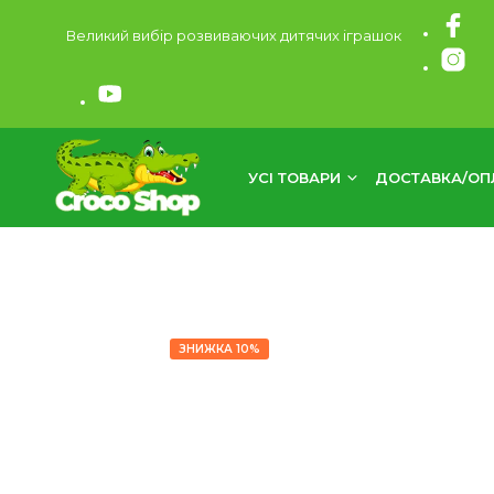
Великий вибір розвиваючих дитячих іграшок
УСІ ТОВАРИ
ДОСТАВКА/ОП
ЗНИЖКА 10%