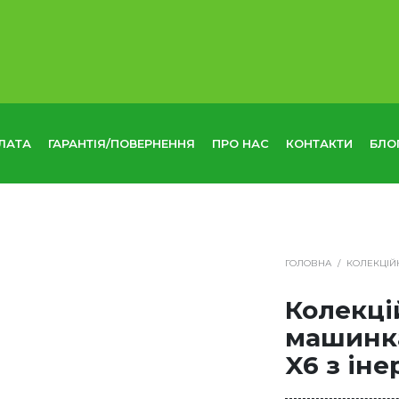
ЛАТА
ГАРАНТІЯ/ПОВЕРНЕННЯ
ПРО НАС
КОНТАКТИ
БЛО
ГОЛОВНА
/
КОЛЕКЦІЙ
Колекці
машинк
X6 з іне