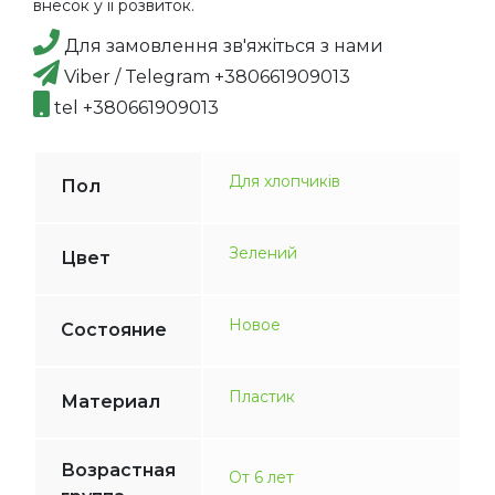
внесок у її розвиток.
Для замовлення зв'яжіться з нами
Viber / Telegram +380661909013
tel +380661909013
Для хлопчиків
Пол
Зелений
Цвет
Новое
Состояние
Пластик
Материал
Возрастная
От 6 лет