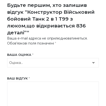
Будьте першим, хто залишив
відгук “Конструктор Військовий
бойовий Танк 2 в 1 Т99 з
люком,що відкривається 836
деталі”“
Ваша e-mail адреса не оприлюднюватиметься.
Обов’язкові поля позначені
*
ВАША ОЦІНКА
*
ВАШ ВІДГУК
*