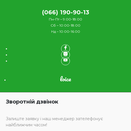
(066) 190-90-13
Пн-Пт – 9:00-18:00
Сб – 10:00-18:00
Нд – 10:00-16:00
loice
Зворотній дзвінок
Залиште заявку і наш менеджер зателефонує
найближчим часом!