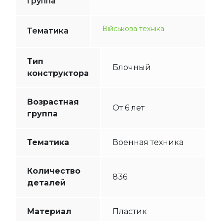
группа
Військова техніка
Тематика
Тип
Блочный
конструктора
Возрастная
От 6 лет
группа
Тематика
Военная техника
Количество
836
деталей
Материал
Пластик