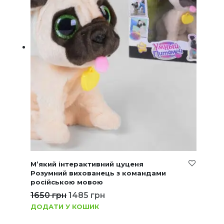
М’який інтерактивний цуценя
Розумний вихованець з командами
російською мовою
1650
грн
1485
грн
ДОДАТИ У КОШИК