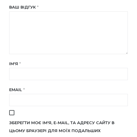
ВАШ ВІДГУК
*
ІМ'Я
*
EMAIL
*
ЗБЕРЕГТИ МОЄ ІМ'Я, E-MAIL, ТА АДРЕСУ САЙТУ В
ЦЬОМУ БРАУЗЕРІ ДЛЯ МОЇХ ПОДАЛЬШИХ