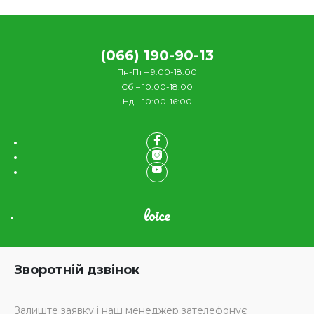
(066) 190-90-13
Пн-Пт – 9:00-18:00
Сб – 10:00-18:00
Нд – 10:00-16:00
loice
Зворотній дзвінок
Залиште заявку і наш менеджер зателефонує