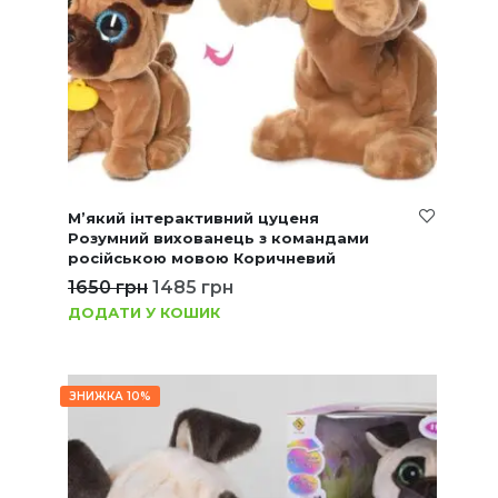
М’який інтерактивний цуценя
Розумний вихованець з командами
російською мовою Коричневий
1650
грн
1485
грн
ДОДАТИ У КОШИК
ЗНИЖКА 10%