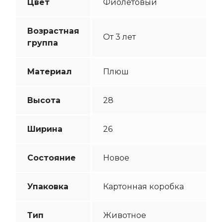
Цвет
Фиолетовый
Возрастная
От 3 лет
группа
Материал
Плюш
Высота
28
Ширина
26
Состояние
Новое
Упаковка
Картонная коробка
Тип
Животное