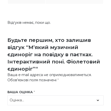
Відгуків немає, поки що.
Будьте першим, хто залишив
відгук “М’який музичний
єдиноріг на повідку в паєтках.
Інтерактивний поні. Фіолетовий
єдиноріг”“
Ваша e-mail адреса не оприлюднюватиметься.
Обов’язкові поля позначені
*
ВАША ОЦІНКА
*