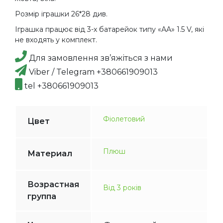
Розмір іграшки 26*28 див.
Іграшка працює від 3-х батарейок типу «АА» 1.5 V, які
не входять у комплект.
Для замовлення зв’яжіться з нами
Viber / Telegram +380661909013
tel +380661909013
Фіолетовий
Цвет
Плюш
Материал
Возрастная
Від 3 років
группа