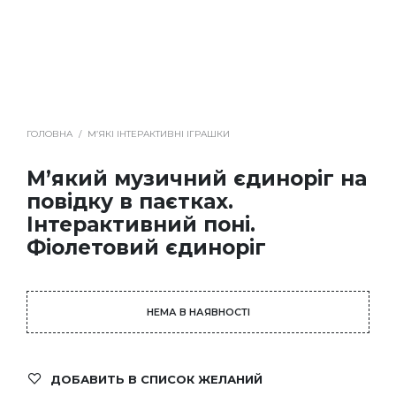
ГОЛОВНА
/
М’ЯКІ ІНТЕРАКТИВНІ ІГРАШКИ
М’який музичний єдиноріг на
повідку в паєтках.
Інтерактивний поні.
Фіолетовий єдиноріг
НЕМА В НАЯВНОСТІ
ДОБАВИТЬ В СПИСОК ЖЕЛАНИЙ