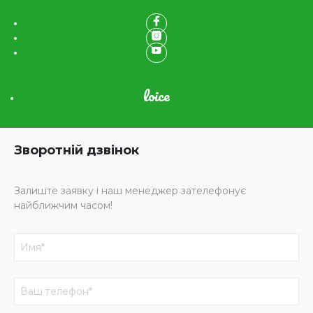
loice
Зворотній дзвінок
Залиште заявку і наш менеджер зателефонує
найближчим часом!