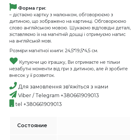
Форма гри:
– дістаємо картку з малюнком, обговорюємо з
дитиною, що зображено на картинці. Обговорюємо
слово англійською мовою. Шукаємо відповідні деталі,
зіставляємо їх на магнітній дошці і отримуємо напис
на англійській мові.
Розміри магнітної книги: 24,5*19,5*4,5 см.
Купуючи цю іграшку, Ви отримаєте не тільки
незабутні моменти від гри з дитиною, але й зробите
внесок у її розвиток.
Для замовлення зв'яжіться з нами
Viber / Telegram +380661909013
tel +380661909013
Состояние