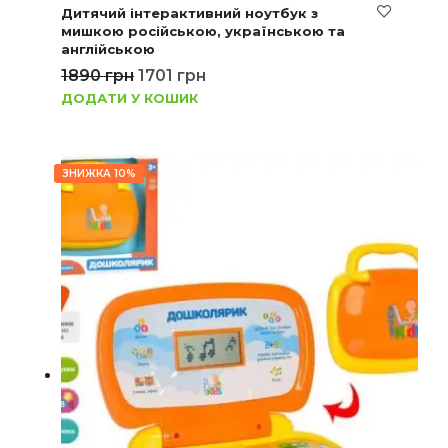
Дитячий інтерактивний ноутбук з
мишкою російською, українською та
англійською
1890
грн
1701
грн
ДОДАТИ У КОШИК
ЗНИЖКА 10%