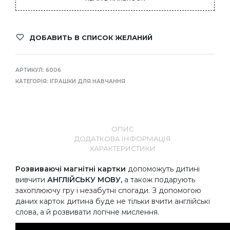
ДОБАВИТЬ В СПИСОК ЖЕЛАНИЙ
АРТИКУЛ:
6006
КАТЕГОРІЯ:
ІГРАШКИ ДЛЯ НАВЧАННЯ
ОПИС
ДОДАТКОВА ІНФОРМАЦІЯ
ХАРАКТЕРИСТИКИ
Розвиваючі магнітні картки
допоможуть дитині
вивчити
АНГЛІЙСЬКУ МОВУ,
а також подарують
захоплюючу гру і незабутні спогади. З допомогою
даних карток дитина буде не тільки вчити англійські
слова, а й розвивати логічне мислення.