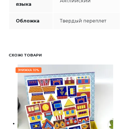
Английский
языка
Обложка
Твердый переплет
СХОЖІ ТОВАРИ
ЗНИЖКА 10%