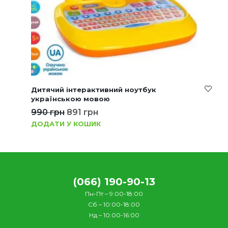
Дитячий інтерактивний ноутбук
українською мовою
990
грн
891
грн
ДОДАТИ У КОШИК
(066) 190-90-13
Пн-Пт – 9:00-18:00
Сб – 10:00-18:00
Нд – 10:00-16:00