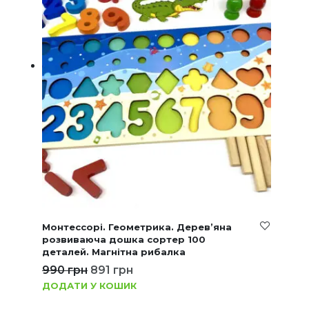
Монтессорі. Геометрика. Дерев’яна
розвиваюча дошка сортер 100
деталей. Магнітна рибалка
990
грн
891
грн
ДОДАТИ У КОШИК