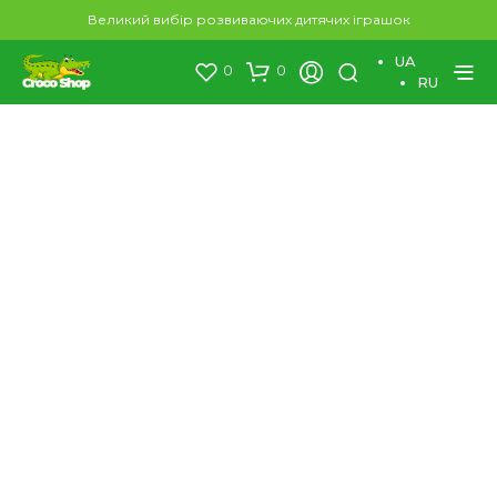
×
Великий вибір розвиваючих дитячих іграшок
UA
0
0
RU