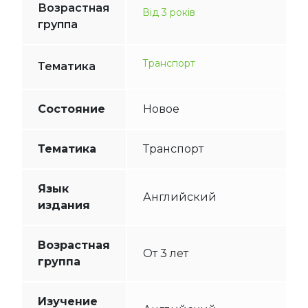
Возрастная
Від 3 років
группа
Транспорт
Тематика
Состояние
Новое
Тематика
Транспорт
Язык
Английский
издания
Возрастная
От 3 лет
группа
Изучение