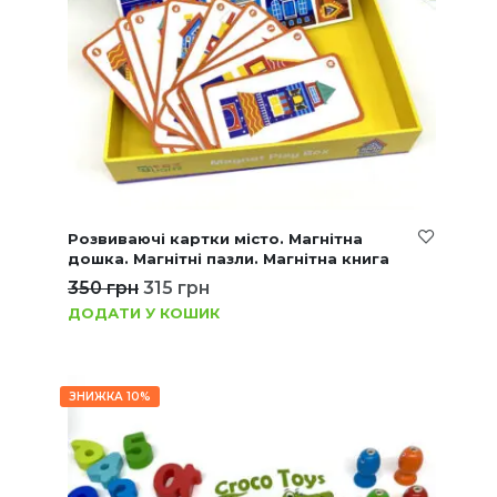
Розвиваючі картки місто. Магнітна
дошка. Магнітні пазли. Магнітна книга
350
грн
315
грн
ДОДАТИ У КОШИК
ЗНИЖКА 10%