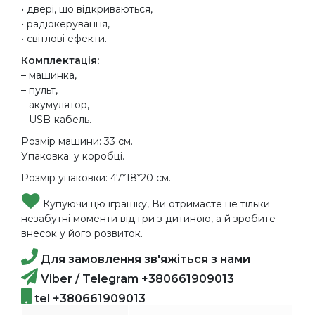
• двері, що відкриваються,
• радіокерування,
• світлові ефекти.
Комплектація:
– машинка,
– пульт,
– акумулятор,
– USB-кабель.
Розмір машини: 33 см.
Упаковка: у коробці.
Розмір упаковки: 47*18*20 см.
Купуючи цю іграшку, Ви отримаєте не тільки
незабутні моменти від гри з дитиною, а й зробите
внесок у його розвиток.
Для замовлення зв'яжіться з нами
Viber / Telegram +380661909013
tel +380661909013