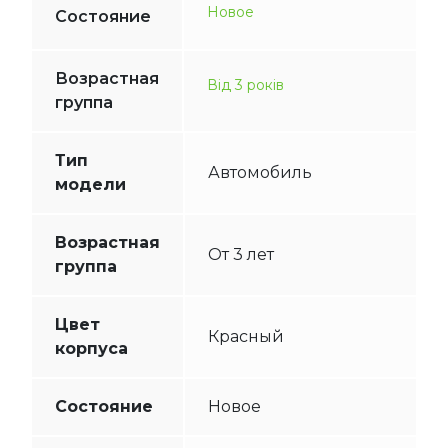
Новое
Состояние
Возрастная
Від 3 років
группа
Тип
Автомобиль
модели
Возрастная
От 3 лет
группа
Цвет
Красный
корпуса
Состояние
Новое