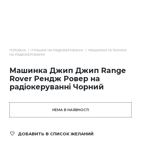
ГОЛОВНА
/
ІГРАШКИ НА РАДІОКЕРУВАННІ
/
МАШИНКИ ТА ТЕХНІКА
НА РАДІОКЕРУВАННІ
Машинка Джип Джип Range
Rover Рендж Ровер на
радіокеруванні Чорний
НЕМА В НАЯВНОСТІ
ДОБАВИТЬ В СПИСОК ЖЕЛАНИЙ