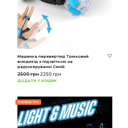
Машинка перевертиш Трюковий
всюдихід з підсвіткою на
радіокеруванні Синій
2500
грн
2250
грн
ДОДАТИ У КОШИК
ЗНИЖКА 10%