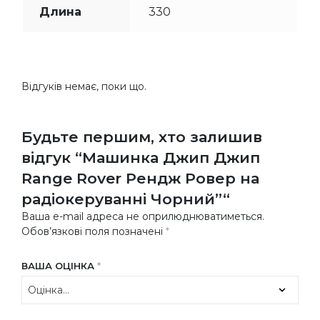
Длина
330
Відгуків немає, поки що.
Будьте першим, хто залишив
відгук “Машинка Джип Джип
Range Rover Рендж Ровер на
радіокеруванні Чорний”“
Ваша e-mail адреса не оприлюднюватиметься.
Обов’язкові поля позначені
*
ВАША ОЦІНКА
*