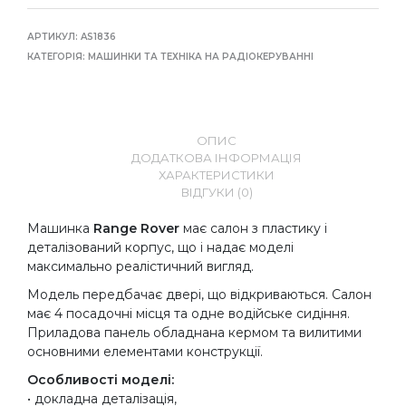
АРТИКУЛ:
AS1836
КАТЕГОРІЯ:
МАШИНКИ ТА ТЕХНІКА НА РАДІОКЕРУВАННІ
ОПИС
ДОДАТКОВА ІНФОРМАЦІЯ
ХАРАКТЕРИСТИКИ
ВІДГУКИ (0)
Машинка
Range Rover
має салон з пластику і
деталізований корпус, що і надає моделі
максимально реалістичний вигляд.
Модель передбачає двері, що відкриваються. Салон
має 4 посадочні місця та одне водійське сидіння.
Приладова панель обладнана кермом та вилитими
основними елементами конструкції.
Особливості моделі:
• докладна деталізація,