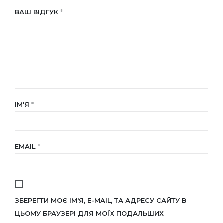
ВАШ ВІДГУК
*
ІМ'Я
*
EMAIL
*
ЗБЕРЕГТИ МОЄ ІМ'Я, E-MAIL, ТА АДРЕСУ САЙТУ В
ЦЬОМУ БРАУЗЕРІ ДЛЯ МОЇХ ПОДАЛЬШИХ