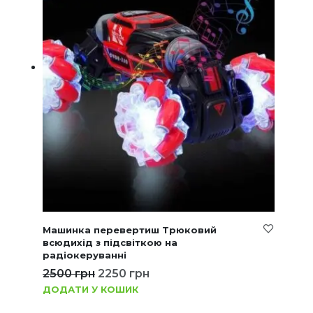
Машинка перевертиш Трюковий
всюдихід з підсвіткою на
радіокеруванні
2500
грн
2250
грн
ДОДАТИ У КОШИК