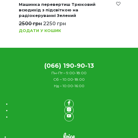
Машинка перевертиш Трюковий
всюдихід з підсвіткою на
радіокеруванні Зелений
2500
грн
2250
грн
ДОДАТИ У КОШИК
(066) 190-90-13
Пн-Пт – 9:00-18:00
Сб – 10:00-18:00
Нд – 10:00-16:00
loice