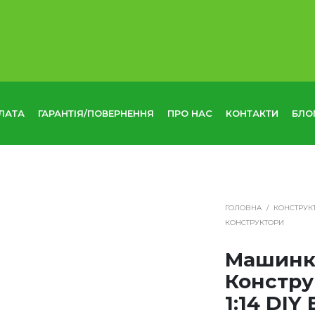
ЛАТА
ГАРАНТІЯ/ПОВЕРНЕННЯ
ПРО НАС
КОНТАКТИ
БЛО
ГОЛОВНА
/
КОНСТРУК
КОНСТРУКТОРИ
Машинк
Констру
1:14 DIY