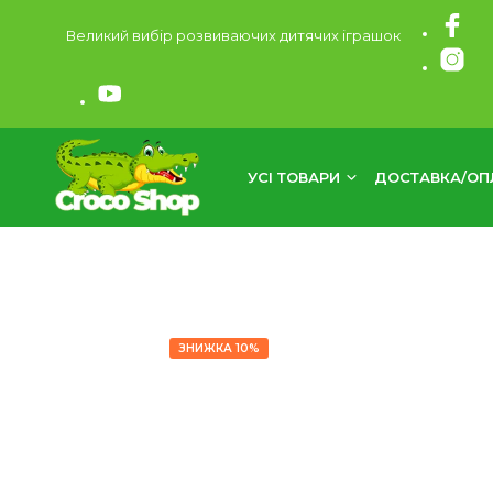
Великий вибір розвиваючих дитячих іграшок
УСІ ТОВАРИ
ДОСТАВКА/ОП
ЗНИЖКА 10%