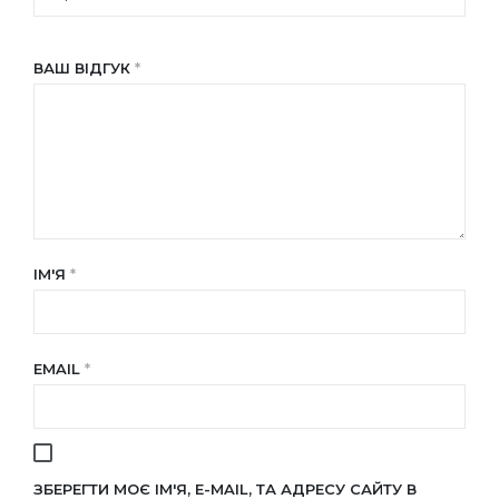
ВАШ ВІДГУК
*
ІМ'Я
*
EMAIL
*
ЗБЕРЕГТИ МОЄ ІМ'Я, E-MAIL, ТА АДРЕСУ САЙТУ В