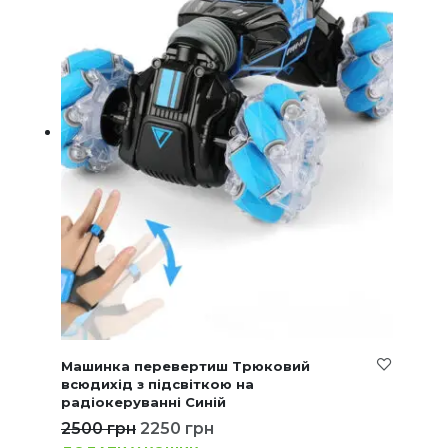
Машинка перевертиш Трюковий
всюдихід з підсвіткою на
радіокеруванні Синій
2500
грн
2250
грн