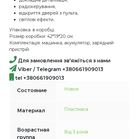
радіокерування,
відкриття дверей з пульта,
світлові ефекти.
Упаковка: в коробці.
Розмір коробки: 42*19*20 см.
Комплектація: машинка, акумулятор, зарядний
пристрій.
Для замовлення зв'яжіться з нами
Viber / Telegram +380661909013
tel +380661909013
Новое
Состояние
Пластмаса
Материал
Возрастная
Від 3 років
группа