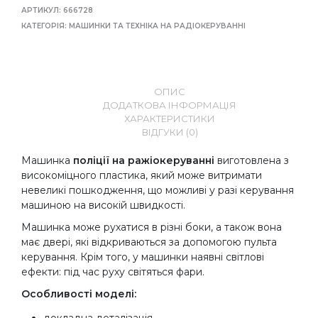
АРТИКУЛ:
666728
КАТЕГОРІЯ:
МАШИНКИ ТА ТЕХНІКА НА РАДІОКЕРУВАННІ
ОПИС
ДОДАТКОВА ІНФОРМАЦІЯ
ХАРАКТЕРИСТИКИ
ВІДГУКИ (0)
Машинка
поліції
на ражіокеруванні
виготовлена з
високоміцного пластика, який може витримати
невеликі пошкодження, що можливі у разі керування
машиною на високій швидкості.
Машинка може рухатися в різні боки, а також вона
має двері, які відкриваються за допомогою пульта
керування. Крім того, у машинки наявні світлові
ефекти: під час руху світяться фари.
Особливості моделі:
докладна деталізація,