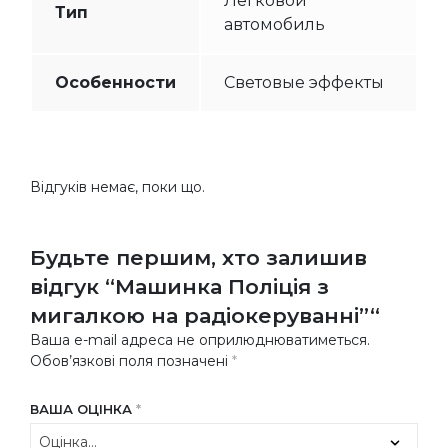
Легковой
Тип
автомобиль
Особенности
Световые эффекты
Відгуків немає, поки що.
Будьте першим, хто залишив
відгук “Машинка Поліція з
мигалкою на радіокеруванні”“
Ваша e-mail адреса не оприлюднюватиметься.
Обов’язкові поля позначені
*
ВАША ОЦІНКА
*