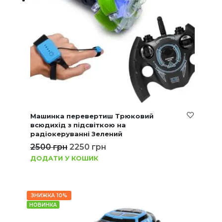
Машинка перевертиш Трюковий
всюдихід з підсвіткою на
радіокеруванні Зелений
2500
грн
2250
грн
ДОДАТИ У КОШИК
ЗНИЖКА 10%
НОВИНКА