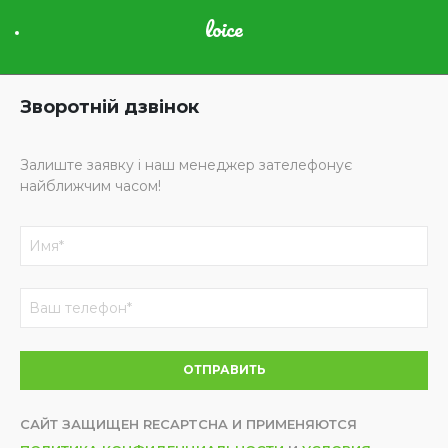
loice
Зворотній дзвінок
Залиште заявку і наш менеджер зателефонує
найближчим часом!
САЙТ ЗАЩИЩЕН RECAPTCHA И ПРИМЕНЯЮТСЯ