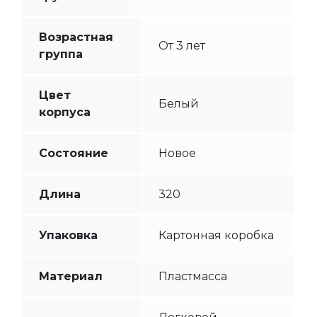
Возрастная
От 3 лет
группа
Цвет
Белый
корпуса
Состояние
Новое
Длина
320
Упаковка
Картонная коробка
Материал
Пластмасса