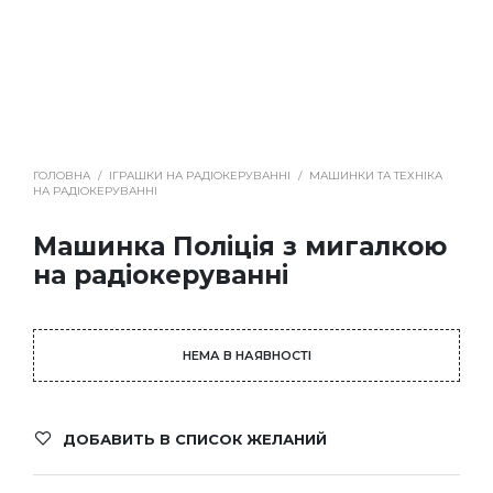
ГОЛОВНА
/
ІГРАШКИ НА РАДІОКЕРУВАННІ
/
МАШИНКИ ТА ТЕХНІКА
НА РАДІОКЕРУВАННІ
Машинка Поліція з мигалкою
на радіокеруванні
НЕМА В НАЯВНОСТІ
ДОБАВИТЬ В СПИСОК ЖЕЛАНИЙ