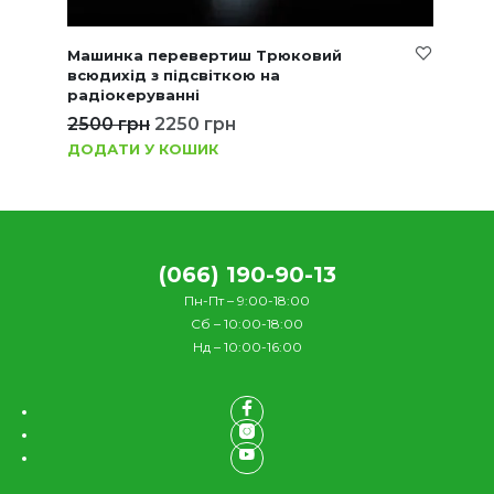
Машинка перевертиш Трюковий
всюдихід з підсвіткою на
радіокеруванні
2500
грн
2250
грн
ДОДАТИ У КОШИК
(066) 190-90-13
Пн-Пт – 9:00-18:00
Сб – 10:00-18:00
Нд – 10:00-16:00