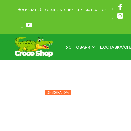
Великий вибір розвиваючих дитячих іграшок
УСІ ТОВАРИ
ДОСТАВКА/ОП
ЗНИЖКА 10%