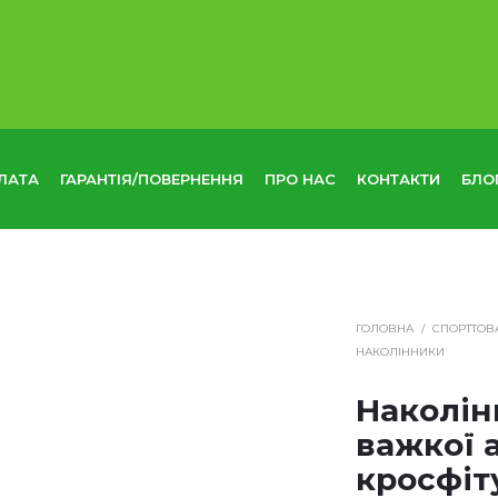
ЛАТА
ГАРАНТІЯ/ПОВЕРНЕННЯ
ПРО НАС
КОНТАКТИ
БЛО
ГОЛОВНА
/
СПОРТТОВ
НАКОЛІННИКИ
Наколін
важкої 
кросфіт