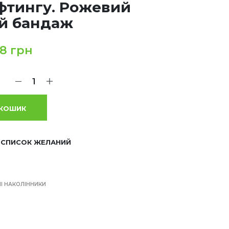
фтингу. Рожевий
й бандаж
48
грн
 КОШИК
 СПИСОК ЖЕЛАНИЙ
І НАКОЛІННИКИ