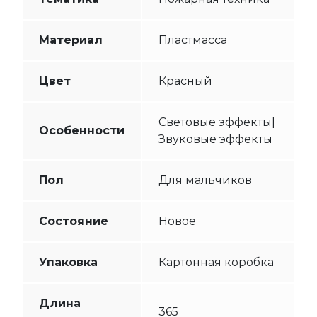
Материал
Пластмасса
Цвет
Красный
Световые эффекты|
Особенности
Звуковые эффекты
Пол
Для мальчиков
Состояние
Новое
Упаковка
Картонная коробка
Длина
365