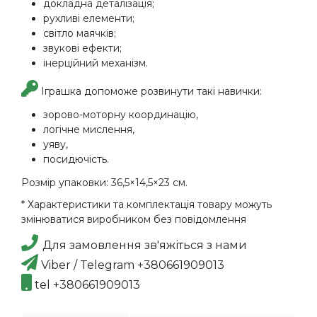
докладна деталізація;
рухливі елементи;
світло маячків;
звукові ефекти;
інерційний механізм.
Іграшка допоможе розвинути такі навички:
зорово-моторну координацію,
логічне мислення,
уяву,
посидючість.
Розмір упаковки: 36,5×14,5×23 см.
* Характеристики та комплектація товару можуть
змінюватися виробником без повідомлення
Для замовлення зв'яжіться з нами
Viber / Telegram +380661909013
tel +380661909013