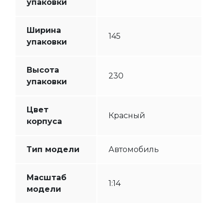
упаковки
Ширина
145
упаковки
Высота
230
упаковки
Цвет
Красный
корпуса
Тип модели
Автомобиль
Масштаб
1:14
модели