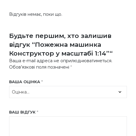
Відгуків немає, поки що.
Будьте першим, хто залишив
відгук “Пожежна машинка
Конструктор у масштабі 1:14”“
Ваша e-mail адреса не оприлюднюватиметься.
Обов’язкові поля позначені
*
ВАША ОЦІНКА
*
ВАШ ВІДГУК
*