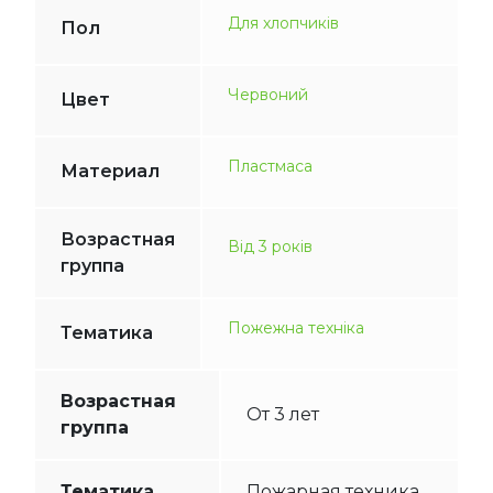
Для хлопчиків
Пол
Червоний
Цвет
Пластмаса
Материал
Возрастная
Від 3 років
группа
Пожежна техніка
Тематика
Возрастная
От 3 лет
группа
Тематика
Пожарная техника