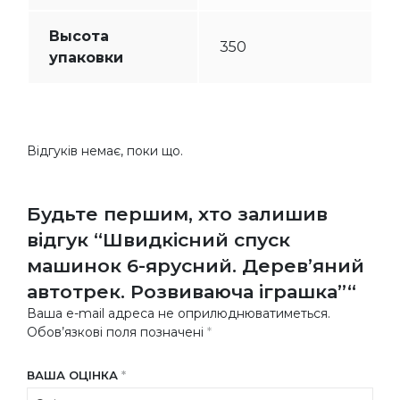
Высота
350
упаковки
Відгуків немає, поки що.
Будьте першим, хто залишив
відгук “Швидкісний спуск
машинок 6-ярусний. Дерев’яний
автотрек. Розвиваюча іграшка”“
Ваша e-mail адреса не оприлюднюватиметься.
Обов’язкові поля позначені
*
ВАША ОЦІНКА
*