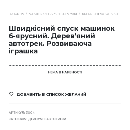
ГОЛОВНА
/
АВТОТРЕКИ, ПАРКІНГИ, ГАРАЖІ
/
ДЕРЕВ'ЯНІ АВТОТРЕКИ
Швидкісний спуск машинок
6-ярусний. Дерев’яний
автотрек. Розвиваюча
іграшка
НЕМА В НАЯВНОСТІ
ДОБАВИТЬ В СПИСОК ЖЕЛАНИЙ
АРТИКУЛ:
3004
КАТЕГОРІЯ:
ДЕРЕВ'ЯНІ АВТОТРЕКИ