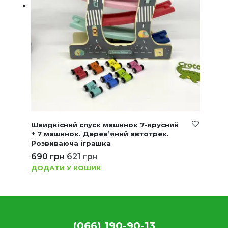
Швидкісний спуск машинок 7-ярусний
+ 7 машинок. Дерев’яний автотрек.
Розвиваюча іграшка
690
грн
621
грн
ДОДАТИ У КОШИК
(066) 190-90-13