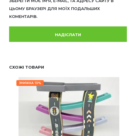
ЗБЕРЕГТИ МОЄ ІМ'Я, E-MAIL, ТА АДРЕСУ САЙТУ В
ЦЬОМУ БРАУЗЕРІ ДЛЯ МОЇХ ПОДАЛЬШИХ
КОМЕНТАРІВ.
СХОЖІ ТОВАРИ
ЗНИЖКА 10%