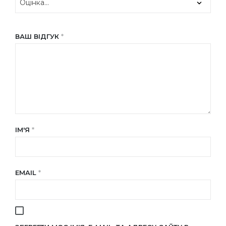
ВАШ ВІДГУК
*
ІМ'Я
*
EMAIL
*