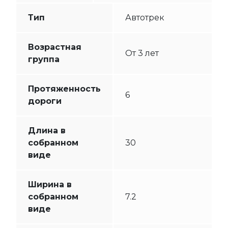
Тип
Автотрек
Возрастная
От 3 лет
группа
Протяженность
6
дороги
Длина в
собранном
30
виде
Ширина в
собранном
7.2
виде