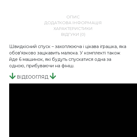
ОПИС
ДОДАТКОВА ІНФОРМАЦІЯ
ХАРАКТЕРИСТИКИ
ВІДГУКИ (0)
Швидкісний спуск – захоплююча і цікава іграшка, яка
обов'язково зацікавить малюка. У комплекті також
йде 6 машинок, які будуть спускатися одна за
одною, прибуваючи на фініш.
ВІДЕООГЛЯД