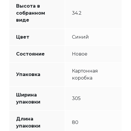
Высота в
собранном
34.2
виде
Цвет
Синий
Состояние
Новое
Картонная
Упаковка
коробка
Ширина
305
упаковки
Длина
80
упаковки