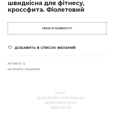
швидкісна для фітнесу,
кроссфита. Фіолетовий
НЕМА В НАЯВНОСТІ
ДОБАВИТЬ В СПИСОК ЖЕЛАНИЙ
АРТИКУЛ:
12
КАТЕГОРІЯ:
СКАКАЛКИ
ОПИС
ДОДАТКОВА ІНФОРМАЦІЯ
ХАРАКТЕРИСТИКИ
ВІДГУКИ (0)