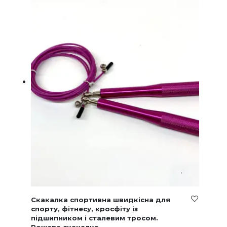
Скакалка спортивна швидкісна для
спорту, фітнесу, кросфіту із
підшипником і сталевим тросом.