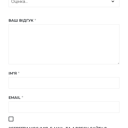
ВАШ ВІДГУК
*
ІМ'Я
*
EMAIL
*