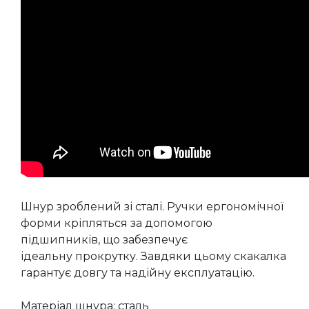
Шнур зроблений зі сталі. Ручки ергономічної
форми кріпляться за допомогою
підшипників, що забезпечує
ідеальну прокрутку. Завдяки цьому скакалка
гарантує довгу та надійну експлуатацію.
Матеріал шнура: сталь