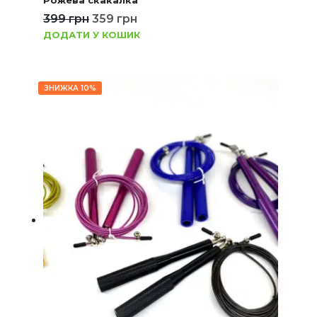
Рожева скакалка
399
грн
359
грн
ДОДАТИ У КОШИК
ЗНИЖКА 10%