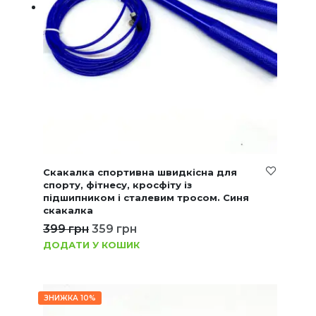
Скакалка спортивна швидкісна для
спорту, фітнесу, кросфіту із
підшипником і сталевим тросом. Синя
скакалка
399
грн
359
грн
ДОДАТИ У КОШИК
ЗНИЖКА 10%