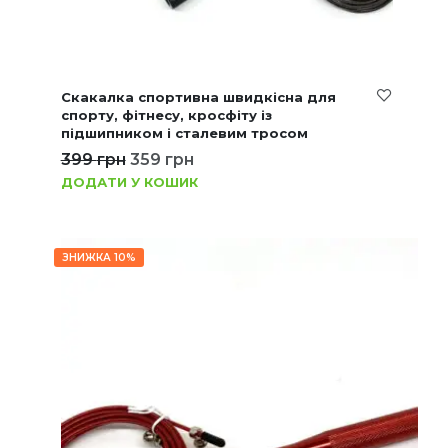
Скакалка спортивна швидкісна для
спорту, фітнесу, кросфіту із
підшипником і сталевим тросом
399
грн
359
грн
ДОДАТИ У КОШИК
ЗНИЖКА 10%