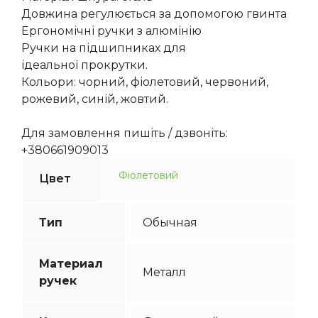
Довжина регулюється за допомогою гвинта
Ергономічні ручки з алюмінію
Ручки на підшипниках для
ідеальної прокрутки.
Кольори: чорний, фіолетовий, червоний,
рожевий, синій, жовтий.
Для замовлення пишіть / дзвоніть:
+380661909013
Фіолетовий
Цвет
Тип
Обычная
Материал
Металл
ручек