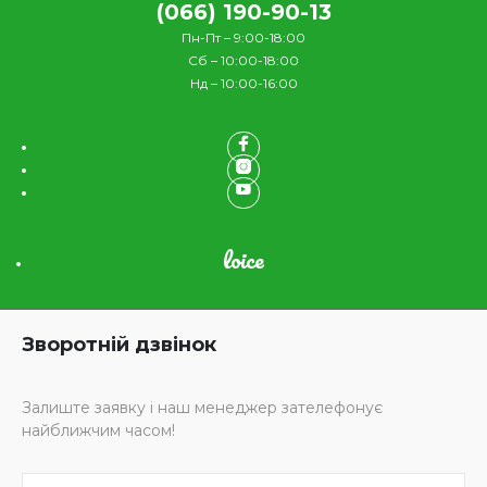
(066) 190-90-13
Пн-Пт – 9:00-18:00
Сб – 10:00-18:00
Нд – 10:00-16:00
loice
Зворотній дзвінок
Залиште заявку і наш менеджер зателефонує
найближчим часом!