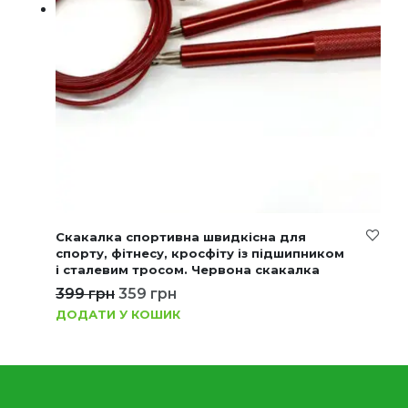
Скакалка спортивна швидкісна для
спорту, фітнесу, кросфіту із підшипником
і сталевим тросом. Червона скакалка
399
грн
359
грн
ДОДАТИ У КОШИК