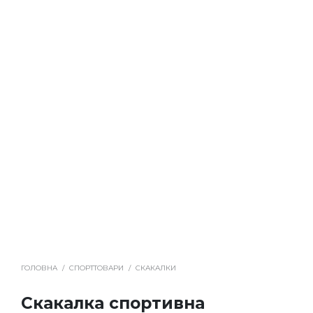
ГОЛОВНА
/
СПОРТТОВАРИ
/
СКАКАЛКИ
Скакалка спортивна