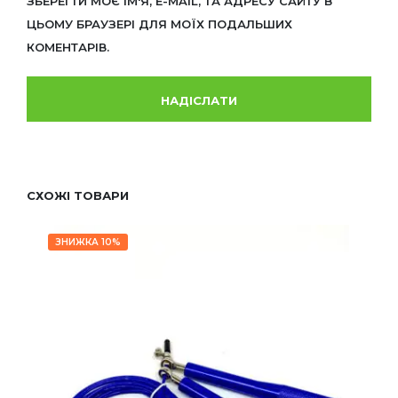
ЗБЕРЕГТИ МОЄ ІМ'Я, E-MAIL, ТА АДРЕСУ САЙТУ В
ЦЬОМУ БРАУЗЕРІ ДЛЯ МОЇХ ПОДАЛЬШИХ
КОМЕНТАРІВ.
СХОЖІ ТОВАРИ
ЗНИЖКА 10%