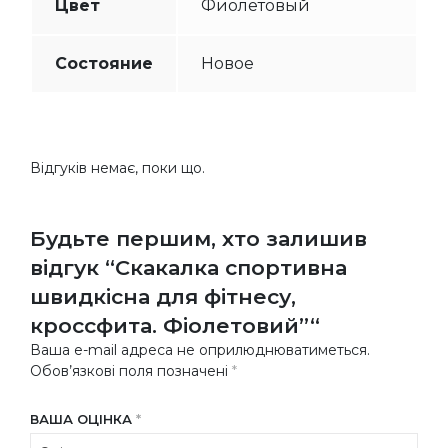
Цвет
Фиолетовый
Состояние
Новое
Відгуків немає, поки що.
Будьте першим, хто залишив
відгук “Скакалка спортивна
швидкісна для фітнесу,
кроссфита. Фіолетовий”“
Ваша e-mail адреса не оприлюднюватиметься.
Обов’язкові поля позначені
*
ВАША ОЦІНКА
*