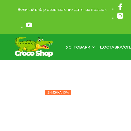
Великий вибір розвиваючих дитячих іграшок
УСІ ТОВАРИ
ДОСТАВКА/ОП
ЗНИЖКА 10%