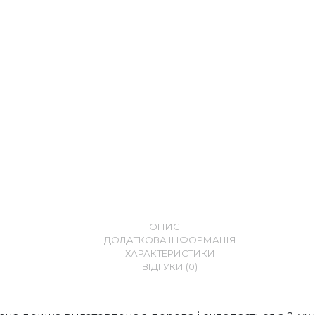
ОПИС
ДОДАТКОВА ІНФОРМАЦІЯ
ХАРАКТЕРИСТИКИ
ВІДГУКИ (0)