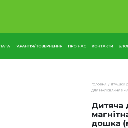
ЛАТА
ГАРАНТІЯ/ПОВЕРНЕННЯ
ПРО НАС
КОНТАКТИ
БЛО
ГОЛОВНА
/
ІГРАШКИ 
ДЛЯ МАЛЮВАННЯ З МА
Дитяча 
магнітн
дошка (