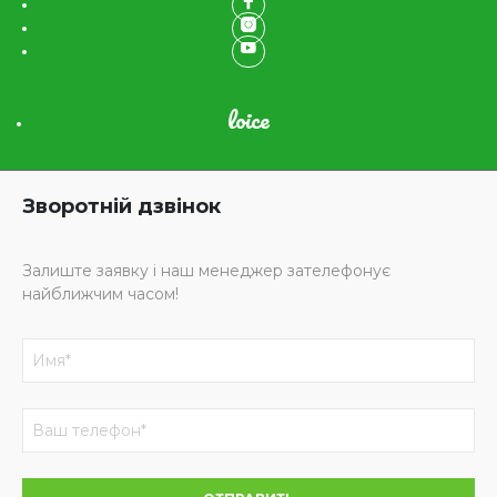
loice
Зворотній дзвінок
Залиште заявку і наш менеджер зателефонує
найближчим часом!