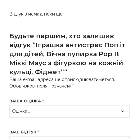
Відгуків немає, поки що.
Будьте першим, хто залишив
відгук “Іграшка антистрес Поп іт
для дітей, Вічна пупирка Pop It
Міккі Маус з фігуркою на кожній
кульці, Фіджет”“
Ваша e-mail адреса не оприлюднюватиметься.
Обов’язкові поля позначені
*
ВАША ОЦІНКА
*
ВАШ ВІДГУК
*