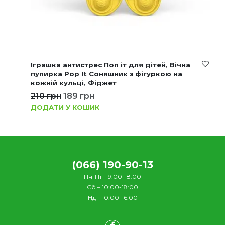
Іграшка антистрес Поп іт для дітей, Вічна
пупирка Pop It Соняшник з фігуркою на
кожній кульці, Фіджет
210
грн
189
грн
ДОДАТИ У КОШИК
(066) 190-90-13
Пн-Пт – 9:00-18:00
Сб – 10:00-18:00
Нд – 10:00-16:00