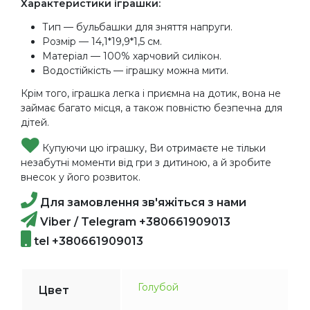
Характеристики іграшки:
Тип — бульбашки для зняття напруги.
Розмір — 14,1*19,9*1,5 см.
Матеріал — 100% харчовий силікон.
Водостійкість — іграшку можна мити.
Крім того, іграшка легка і приємна на дотик, вона не
займає багато місця, а також повністю безпечна для
дітей.
Купуючи цю іграшку, Ви отримаєте не тільки
незабутні моменти від гри з дитиною, а й зробите
внесок у його розвиток.
Для замовлення зв'яжіться з нами
Viber / Telegram +380661909013
tel +380661909013
Голубой
Цвет