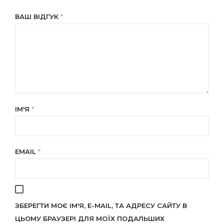
ВАШ ВІДГУК
*
ІМ'Я
*
EMAIL
*
ЗБЕРЕГТИ МОЄ ІМ'Я, E-MAIL, ТА АДРЕСУ САЙТУ В
ЦЬОМУ БРАУЗЕРІ ДЛЯ МОЇХ ПОДАЛЬШИХ