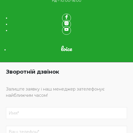
Нд – 10:00-16:00
loice
Зворотній дзвінок
Залиште заявку і наш менеджер зателефонує
найближчим часом!