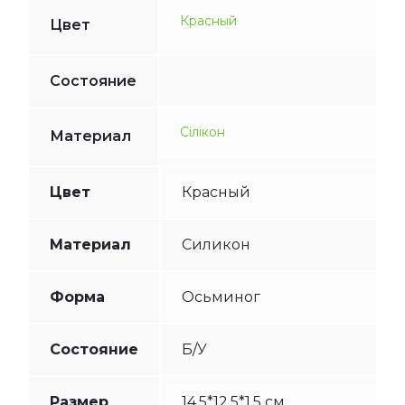
Красный
Цвет
Состояние
Сілікон
Материал
Цвет
Красный
Материал
Силикон
Форма
Осьминог
Состояние
Б/У
Размер
14,5*12,5*1,5 см