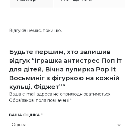
Відгуків немає, поки що.
Будьте першим, хто залишив
відгук “Іграшка антистрес Поп іт
для дітей, Вічна пупирка Pop It
Восьминіг з фігуркою на кожній
кульці, Фіджет”“
Ваша e-mail адреса не оприлюднюватиметься.
Обов’язкові поля позначені
*
ВАША ОЦІНКА
*