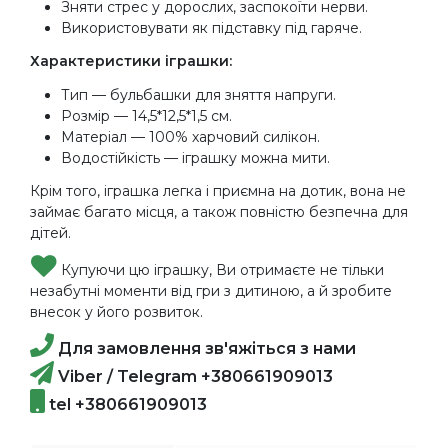
Зняти стрес у дорослих, заспокоїти нерви.
Використовувати як підставку під гаряче.
Характеристики іграшки:
Тип — бульбашки для зняття напруги.
Розмір — 14,5*12,5*1,5 см.
Матеріал — 100% харчовий силікон.
Водостійкість — іграшку можна мити.
Крім того, іграшка легка і приємна на дотик, вона не
займає багато місця, а також повністю безпечна для
дітей.
Купуючи цю іграшку, Ви отримаєте не тільки
незабутні моменти від гри з дитиною, а й зробите
внесок у його розвиток.
Для замовлення зв'яжіться з нами
Viber / Telegram +380661909013
tel +380661909013