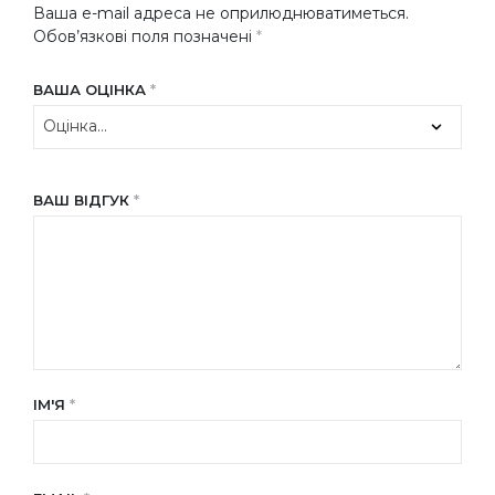
Ваша e-mail адреса не оприлюднюватиметься.
Обов’язкові поля позначені
*
ВАША ОЦІНКА
*
ВАШ ВІДГУК
*
ІМ'Я
*