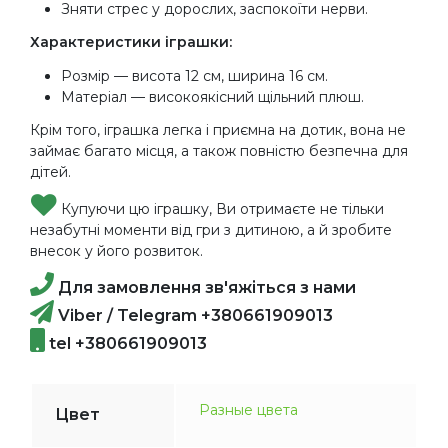
Зняти стрес у дорослих, заспокоїти нерви.
Характеристики іграшки:
Розмір — висота 12 см, ширина 16 см.
Матеріал — високоякісний щільний плюш.
Крім того, іграшка легка і приємна на дотик, вона не
займає багато місця, а також повністю безпечна для
дітей.
Купуючи цю іграшку, Ви отримаєте не тільки
незабутні моменти від гри з дитиною, а й зробите
внесок у його розвиток.
Для замовлення зв'яжіться з нами
Viber / Telegram +380661909013
tel +380661909013
Разные цвета
Цвет