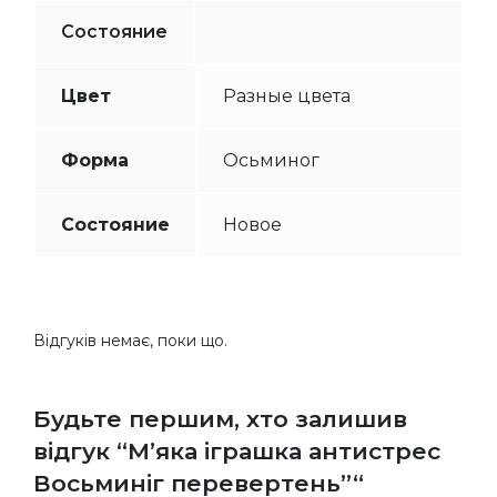
Состояние
Цвет
Разные цвета
Форма
Осьминог
Состояние
Новое
Відгуків немає, поки що.
Будьте першим, хто залишив
відгук “М’яка іграшка антистрес
Восьминіг перевертень”“