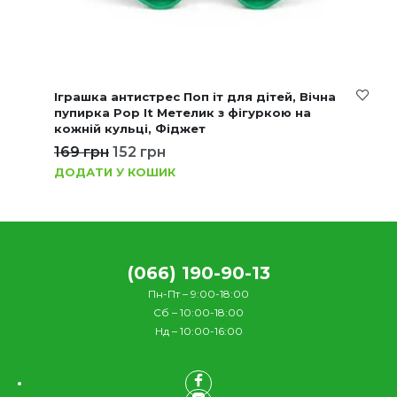
Іграшка антистрес Поп іт для дітей, Вічна
пупирка Pop It Метелик з фігуркою на
кожній кульці, Фіджет
169
грн
152
грн
ДОДАТИ У КОШИК
(066) 190-90-13
Пн-Пт – 9:00-18:00
Сб – 10:00-18:00
Нд – 10:00-16:00