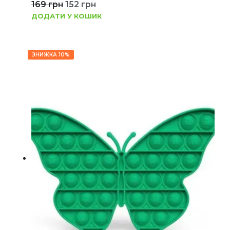
169
грн
152
грн
ДОДАТИ У КОШИК
ЗНИЖКА 10%