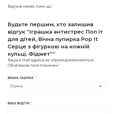
Відгуків немає, поки що.
Будьте першим, хто залишив
відгук “Іграшка антистрес Поп іт
для дітей, Вічна пупирка Pop It
Серце з фігуркою на кожній
кульці, Фіджет”“
Ваша e-mail адреса не оприлюднюватиметься.
Обов’язкові поля позначені
*
ВАША ОЦІНКА
*
ВАШ ВІДГУК
*