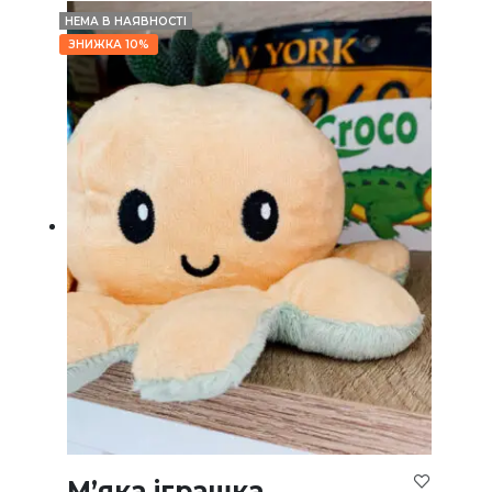
НЕМА В НАЯВНОСТІ
ЗНИЖКА 10%
М’яка іграшка