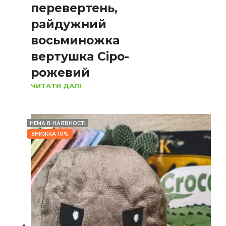
перевертень,
райдужний
восьминожка
вертушка Сіро-
рожевий
ЧИТАТИ ДАЛІ
НЕМА В НАЯВНОСТІ
ЗНИЖКА 10%