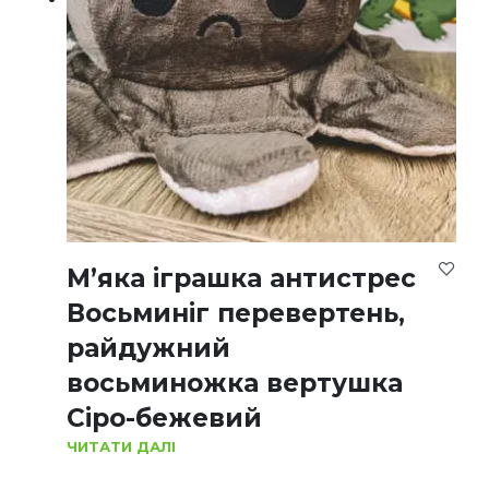
М’яка іграшка антистрес
Восьминіг перевертень,
райдужний
восьминожка вертушка
Сіро-бежевий
ЧИТАТИ ДАЛІ