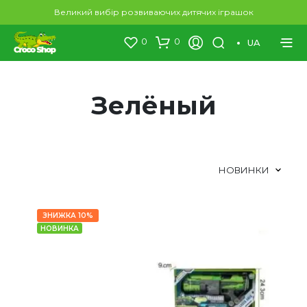
Великий вибір розвиваючих дитячих іграшок
0
0
UA
Зелёный
ЗНИЖКА 10%
НОВИНКА