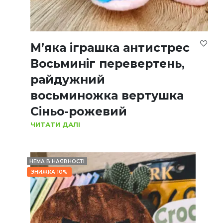
М’яка іграшка антистрес
Восьминіг перевертень,
райдужний
восьминожка вертушка
Сіньо-рожевий
ЧИТАТИ ДАЛІ
НЕМА В НАЯВНОСТІ
ЗНИЖКА 10%