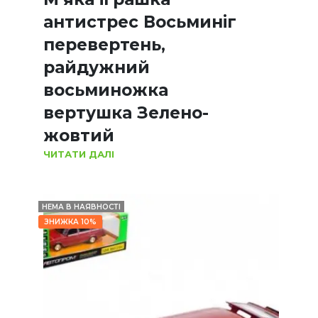
антистрес Восьминіг
перевертень,
райдужний
восьминожка
вертушка Зелено-
жовтий
ЧИТАТИ ДАЛІ
НЕМА В НАЯВНОСТІ
ЗНИЖКА 10%