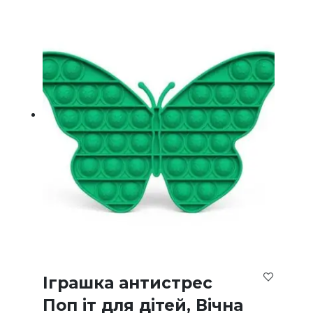
Іграшка антистрес
Поп іт для дітей, Вічна