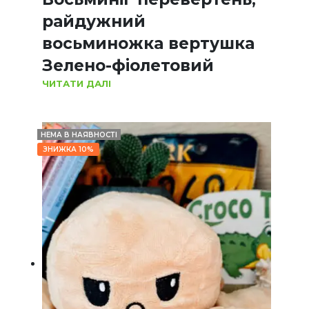
райдужний
восьминожка вертушка
Зелено-фіолетовий
ЧИТАТИ ДАЛІ
НЕМА В НАЯВНОСТІ
ЗНИЖКА 10%