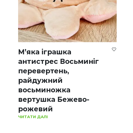
М’яка іграшка
антистрес Восьминіг
перевертень,
райдужний
восьминожка
вертушка Бежево-
рожевий
ЧИТАТИ ДАЛІ