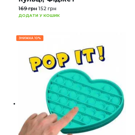
169
грн
152
грн
ДОДАТИ У КОШИК
ЗНИЖКА 10%