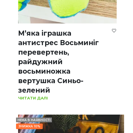
М’яка іграшка
антистрес Восьминіг
перевертень,
райдужний
восьминожка
вертушка Синьо-
зелений
ЧИТАТИ ДАЛІ
НЕМА В НАЯВНОСТІ
ЗНИЖКА 10%