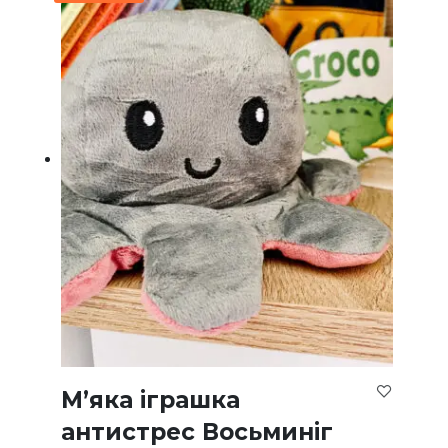
М’яка іграшка
антистрес Восьминіг