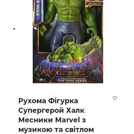
Рухома Фігурка
Супергерой Халк
Месники Marvel з
музикою та світлом