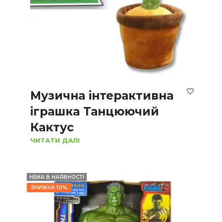
Музична інтерактивна
іграшка Танцюючий
Кактус
ЧИТАТИ ДАЛІ
НЕМА В НАЯВНОСТІ
ЗНИЖКА 10%