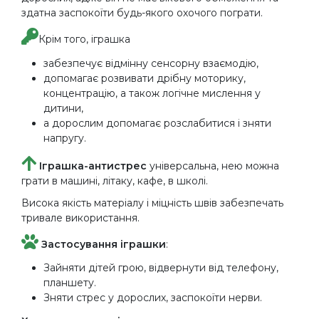
здатна заспокоїти будь-якого охочого пограти.
Крім того, іграшка
забезпечує відмінну сенсорну взаємодію,
допомагає розвивати дрібну моторику,
концентрацію, а також логічне мислення у
дитини,
а дорослим допомагає розслабитися і зняти
напругу.
Іграшка-антистрес
універсальна, нею можна
грати в машині, літаку, кафе, в школі.
Висока якість матеріалу і міцність швів забезпечать
тривале використання.
Застосування іграшки
:
Зайняти дітей грою, відвернути від телефону,
планшету.
Зняти стрес у дорослих, заспокоїти нерви.