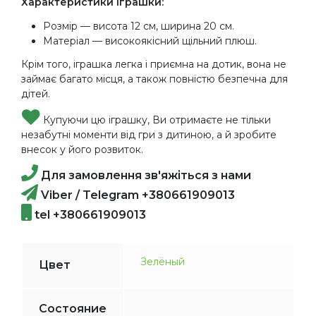
Характеристики іграшки:
Розмір — висота 12 см, ширина 20 см.
Матеріал — високоякісний щільний плюш.
Крім того, іграшка легка і приємна на дотик, вона не
займає багато місця, а також повністю безпечна для
дітей.
Купуючи цю іграшку, Ви отримаєте не тільки
незабутні моменти від гри з дитиною, а й зробите
внесок у його розвиток.
Для замовлення зв'яжіться з нами
Viber / Telegram +380661909013
tel +380661909013
Зелёный
Цвет
Состояние