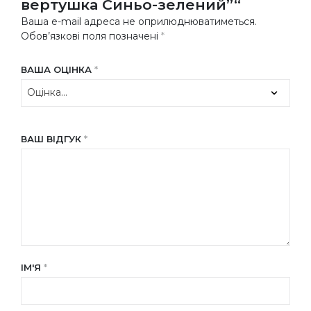
вертушка Синьо-зелений”“
Ваша e-mail адреса не оприлюднюватиметься.
Обов’язкові поля позначені
*
ВАША ОЦІНКА
*
ВАШ ВІДГУК
*
ІМ'Я
*