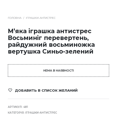
ГОЛОВНА
/
ІГРАШКИ-АНТИСТРЕС
М’яка іграшка антистрес
Восьминіг перевертень,
райдужний восьминожка
вертушка Синьо-зелений
НЕМА В НАЯВНОСТІ
ДОБАВИТЬ В СПИСОК ЖЕЛАНИЙ
АРТИКУЛ:
481
КАТЕГОРІЯ:
ІГРАШКИ-АНТИСТРЕС