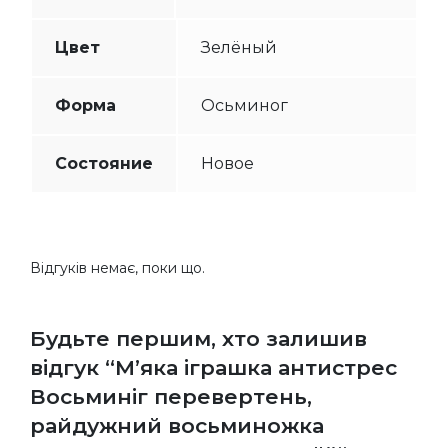
Цвет
Зелёный
Форма
Осьминог
Состояние
Новое
Відгуків немає, поки що.
Будьте першим, хто залишив
відгук “М’яка іграшка антистрес
Восьминіг перевертень,
райдужний восьминожка