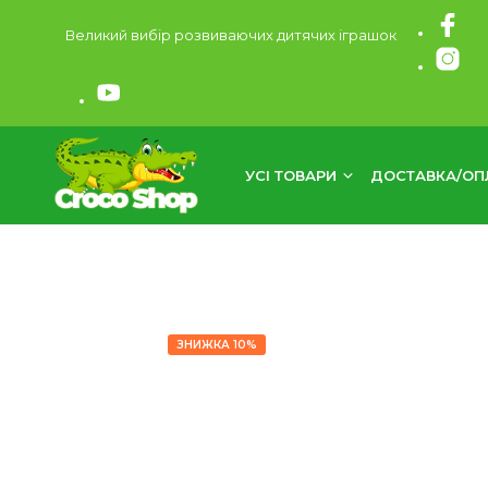
Великий вибір розвиваючих дитячих іграшок
УСІ ТОВАРИ
ДОСТАВКА/ОП
ЗНИЖКА 10%