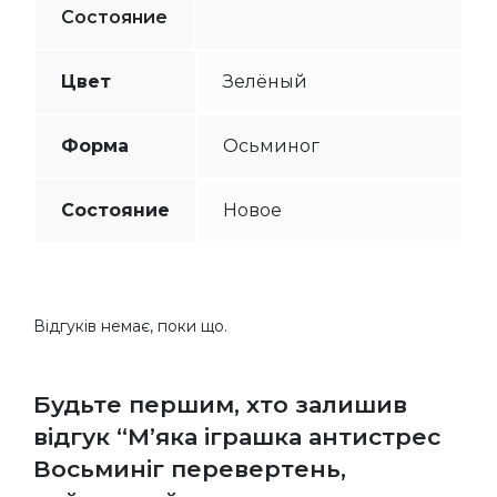
Состояние
Цвет
Зелёный
Форма
Осьминог
Состояние
Новое
Відгуків немає, поки що.
Будьте першим, хто залишив
відгук “М’яка іграшка антистрес
Восьминіг перевертень,