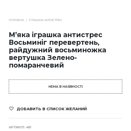
ГОЛОВНА
/
ІГРАШКИ-АНТИСТРЕС
М’яка іграшка антистрес
Восьминіг перевертень,
райдужний восьминожка
вертушка Зелено-
помаранчевий
НЕМА В НАЯВНОСТІ
ДОБАВИТЬ В СПИСОК ЖЕЛАНИЙ
АРТИКУЛ:
481