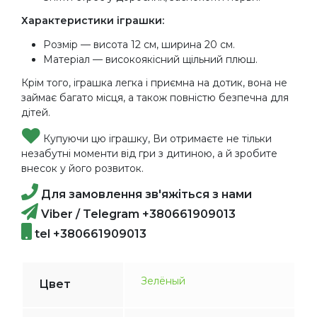
Характеристики іграшки:
Розмір — висота 12 см, ширина 20 см.
Матеріал — високоякісний щільний плюш.
Крім того, іграшка легка і приємна на дотик, вона не
займає багато місця, а також повністю безпечна для
дітей.
Купуючи цю іграшку, Ви отримаєте не тільки
незабутні моменти від гри з дитиною, а й зробите
внесок у його розвиток.
Для замовлення зв'яжіться з нами
Viber / Telegram +380661909013
tel +380661909013
Зелёный
Цвет